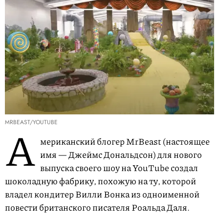
MRBEAST/YOUTUBE
А
мериканский блогер MrBeast (настоящее
имя — Джеймс Дональдсон) для нового
выпуска своего шоу на YouTube создал
шоколадную фабрику, похожую на ту, которой
владел кондитер Вилли Вонка из одноименной
повести британского писателя Роальда Даля.