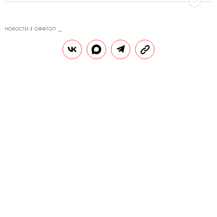
НОВОСТИ
ОФФТОП
05.06.2022, 15:49
«Морбиус» с Джаредом Лето
вышел в повторный прокат на
волне популярности мемов и
провалился во второй раз
Мемов стало еще больше.
РЕДАКЦИЯ «ПРАВИЛ ЖИЗНИ»
В
Теги:
кино
мемы
комикс
еда
США фильм «Морбиус» об антигерое-
вампире из комиксов Marvel повторно