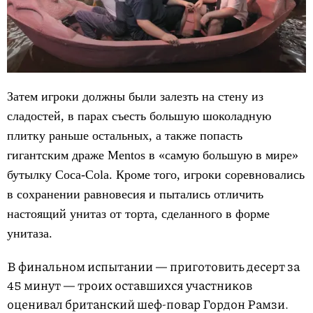
Затем игроки должны были залезть на стену из
сладостей, в парах съесть большую шоколадную
плитку раньше остальных, а также попасть
гигантским драже Mentos в «самую большую в мире»
бутылку Coca-Cola. Кроме того, игроки соревновались
в сохранении равновесия и пытались отличить
настоящий унитаз от торта, сделанного в форме
унитаза.
В финальном испытании — приготовить десерт за
45 минут — троих оставшихся участников
оценивал британский шеф-повар Гордон Рамзи.