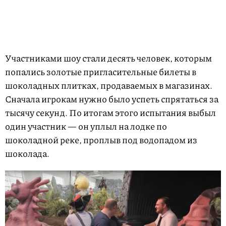
Участниками шоу стали десять человек, которым
попались золотые пригласительные билеты в
шоколадных плитках, продаваемых в магазинах.
Сначала игрокам нужно было успеть спрятаться за
тысячу секунд. По итогам этого испытания выбыл
один участник — он уплыл на лодке по
шоколадной реке, проплыв под водопадом из
шоколада.