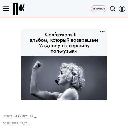
НОВОСТИ
ОФФТОП
06.06.2022, 12:55