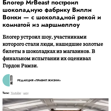
Блогер MrBeast построил
шоколадную фабрику Вилли
Вонки — с шоколадной рекой и
комнатой из маршмеллоу
Блогер устроил шоу, участниками
которого стали люди, нашедшие золотые
билеты в шоколадках из магазинов. В
финальном испытании их оценивал
Гордон Рамзи.
РЕДАКЦИЯ «ПРАВИЛ ЖИЗНИ»
Теги:
Youtube
шоу