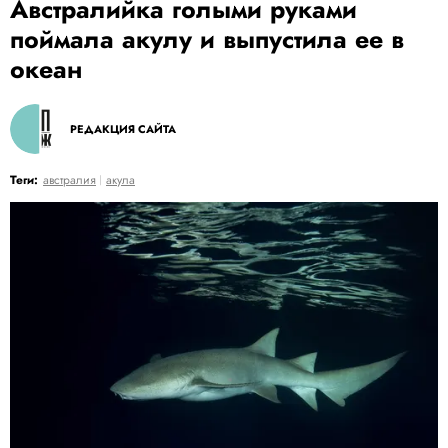
Австралийка голыми руками
поймала акулу и выпустила ее в
океан
РЕДАКЦИЯ САЙТА
Теги:
австралия
акула