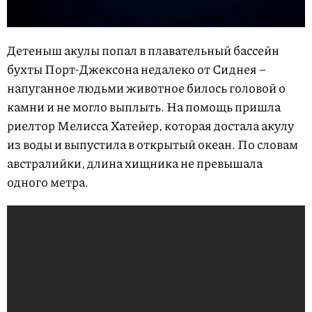
Детеныш акулы попал в плавательный бассейн
бухты Порт-Джексона недалеко от Сиднея –
напуганное людьми животное билось головой о
камни и не могло выплыть. На помощь пришла
риелтор Мелисса Хатейер, которая достала акулу
из воды и выпустила в открытый океан. По словам
австралийки, длина хищника не превышала
одного метра.