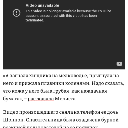
«Я загнала хищника на мелководье, прыгнула на
него и прижала плавники коленями. Надо сказать,
что кожа у него была грубая, как наждачная
бумага», –
рассказала
Мелисса.
Видео произошедшего сняла на телефон ее дочь
Шэннон. Спасательница была озадачена бурной
реакцией пользователей на ее поступок.