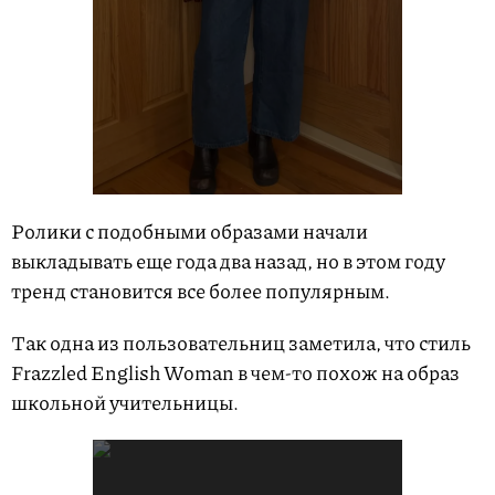
Ролики с подобными образами начали
выкладывать еще года два назад, но в этом году
тренд становится все более популярным.
Так одна из пользовательниц заметила, что стиль
Frazzled English Woman в чем-то похож на образ
школьной учительницы.