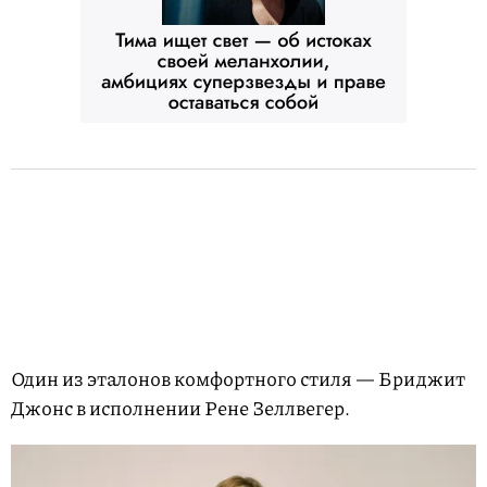
Один из эталонов комфортного стиля — Бриджит
Джонс в исполнении Рене Зеллвегер.