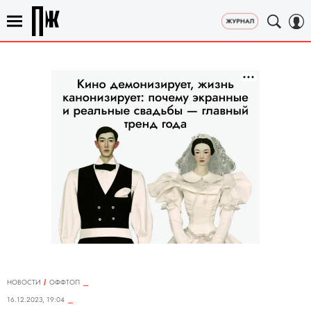
НОВОСТИ
ОФФТОП
16.12.2023, 19:04