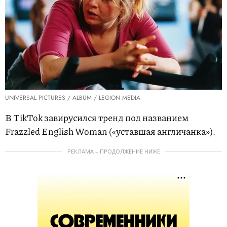
UNIVERSAL PICTURES / ALBUM / LEGION MEDIA
В TikTok завирусился тренд под названием
Frazzled English Woman («уставшая англичанка»).
РЕКЛАМА – ПРОДОЛЖЕНИЕ НИЖЕ