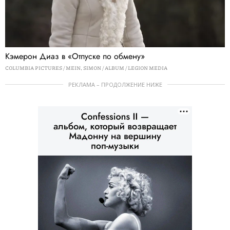
Кэмерон Диаз в «‎Отпуске по обмену»‎
COLUMBIA PICTURES / MEIN, SIMON / ALBUM / LEGION MEDIA
РЕКЛАМА – ПРОДОЛЖЕНИЕ НИЖЕ