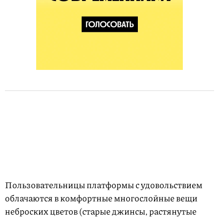
Пользовательницы платформы с удовольствием
облачаются в комфортные многослойные вещи
неброских цветов (старые джинсы, растянутые