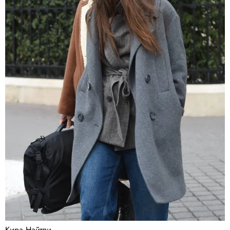
Кира Найтли