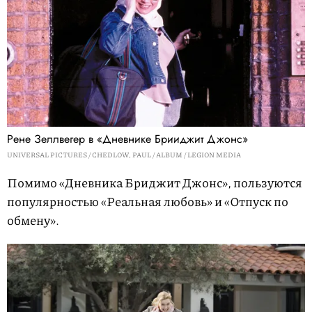
Рене Зеллвегер в «Дневнике Брииджит Джонс»
UNIVERSAL PICTURES / CHEDLOW, PAUL / ALBUM / LEGION MEDIA
Помимо «Дневника Бриджит Джонс», пользуются
популярностью «Реальная любовь» и «Отпуск по
обмену».