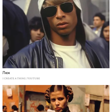
Люк
I CREATE A THING / YOUTUBE