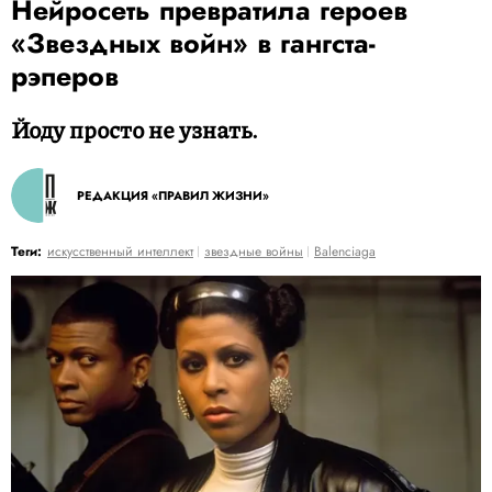
Нейросеть превратила героев
«Звездных войн» в гангста-
рэперов
Йоду просто не узнать.
РЕДАКЦИЯ «ПРАВИЛ ЖИЗНИ»
Теги:
искусственный интеллект
звездные войны
Balenciaga