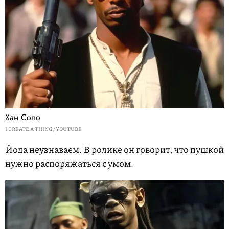
Хан Соло
I CREATE A THING / YOUTUBE
Йода неузнаваем. В ролике он говорит, что пушкой
нужно распоряжаться с умом.