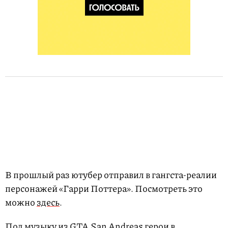
В прошлый раз ютубер отправил в гангста-реалии
персонажей «Гарри Поттера». Посмотреть это
можно
здесь
.
Под музыку из GTA San Andreas герои в