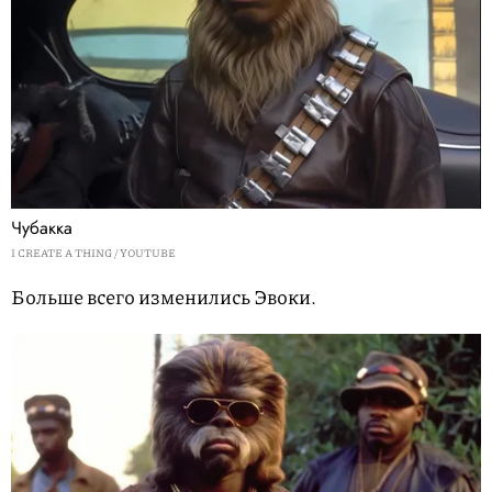
Чубакка
I CREATE A THING / YOUTUBE
Больше всего изменились Эвоки.