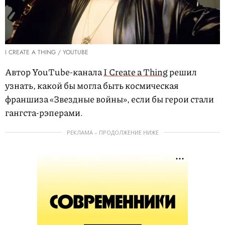
I CREATE A THING / YOUTUBE
Автор YouTube-канала
I Create a Thing
решил
узнать, какой бы могла быть космическая
франшиза «Звездные войны», если бы герои стали
гангста-рэперами.
РЕКЛАМА – ПРОДОЛЖЕНИЕ НИЖЕ