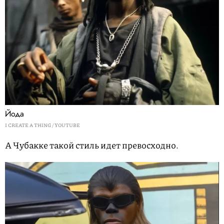
Йода
I CREATE A THING / YOUTUBE
А Чубакке такой стиль идет превосходно.