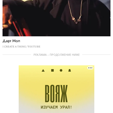
Дарт Мол
I CREATE A THING / YOUTUBE
РЕКЛАМА – ПРОДОЛЖЕНИЕ НИЖЕ