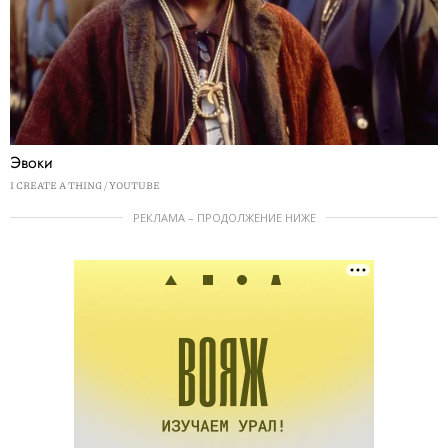
Эвоки
I CREATE A THING / YOUTUBE
РЕКЛАМА – ПРОДОЛЖЕНИЕ НИЖЕ