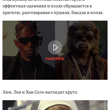
эффектных одеяниях и позах обращаются к
зрителю, разговаривая о пушках, бандах и копах.
СМОТРЕТЬ
Люк, Лея и Хан Соло выглядят круто.