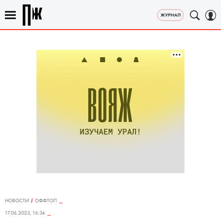
НОВОСТИ
ОФФТОП
17.06.2023, 16:34