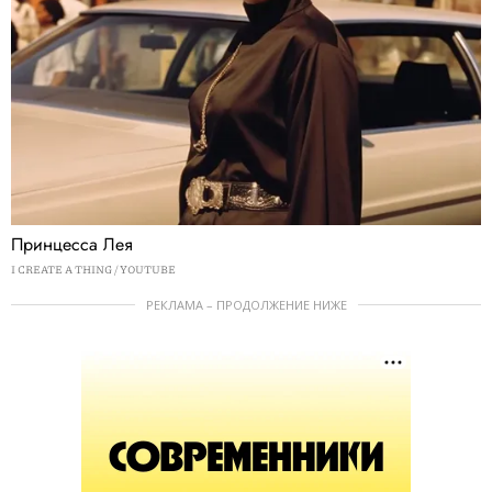
Принцесса Лея
I CREATE A THING / YOUTUBE
РЕКЛАМА – ПРОДОЛЖЕНИЕ НИЖЕ