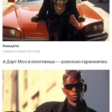
Амидала
I CREATE A THING / YOUTUBE
А Дарт Мол и пехотинцы — довольно гармонично.