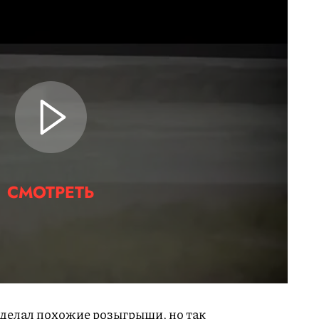
СМОТРЕТЬ
 делал похожие розыгрыши, но так