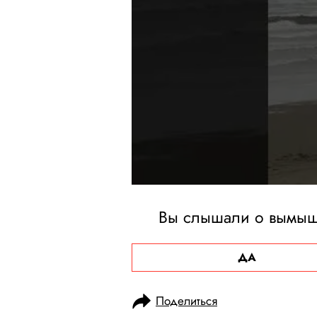
Вы слышали о вымыш
ДА
Поделиться