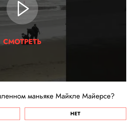
СМОТРЕТЬ
ленном маньяке Майкле Майерсе?
НЕТ