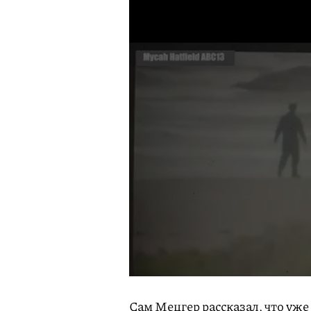
Сам Мецгер рассказал, что уже