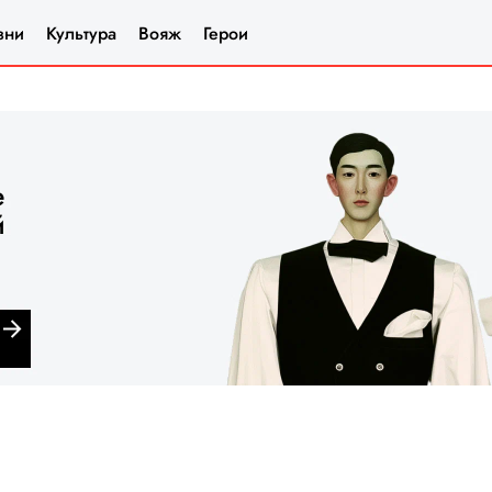
зни
Культура
Вояж
Герои