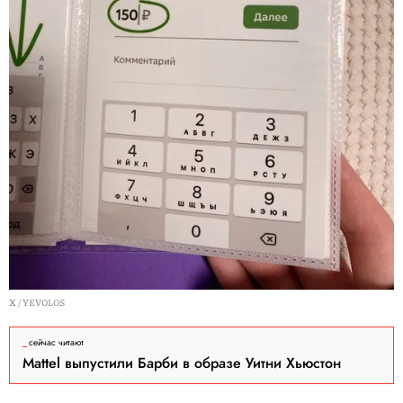
X / YEVOLOS
сейчас читают
Mattel выпустили Барби в образе Уитни Хьюстон