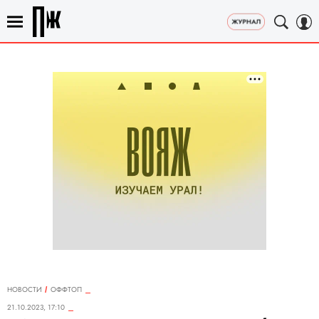
НОВОСТИ
ОФФТОП
21.10.2023, 17:10