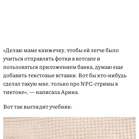
«Делаю маме книжечку, чтобы ей легче было
учиться отправлять фотки в вотсапе и
пользоваться приложением банка, думаю еще
добавить текстовые вставки. Вот бы кто‑нибудь
сделал такую мне, только про NPC-стримы в
тиктоке», — написала Арина.
Вот так выглядит учебник: