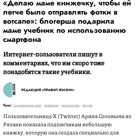
«Делаю маме книжечку, чтобы ей
легче было отправлять фотки в
вотсапе»: блогерша подарила
маме учебник по использованию
смартфона
Интернет-пользователи пишут в
комментариях, что им скоро тоже
понадобятся такие учебники.
РЕДАКЦИЯ «ПРАВИЛ ЖИЗНИ»
Теги:
социальные сети
интернет
технологии
видео
Пользовательница X (Twitter) Арина Соловьева из
Рязани показала подписчикам небольшую
книжку, которую она создала специально для