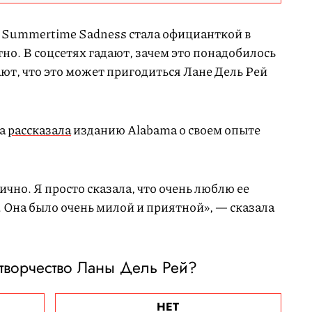
 Summertime Sadness стала официанткой в
но. В соцсетях гадают, зачем это понадобилось
ют, что это может пригодиться Лане Дель Рей
на
рассказала
изданию Alabama о своем опыте
чно. Я просто сказала, что очень люблю ее
. Она было очень милой и приятной», — сказала
 творчество Ланы Дель Рей?
НЕТ