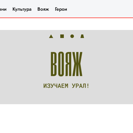
зни
Культура
Вояж
Герои