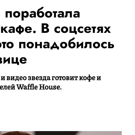
 поработала
кафе. В соцсетях
это понадобилось
вице
 видео звезда готовит кофе и
елей Waffle House.