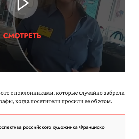
СМОТРЕТЬ
фото с поклонниками, которые случайно забрели
графы, когда посетители просили ее об этом.
оспектива российского художника Франциско