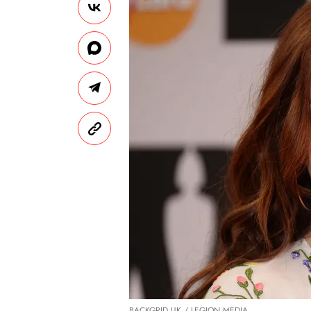
BACKGRID UK / LEGION MEDIA