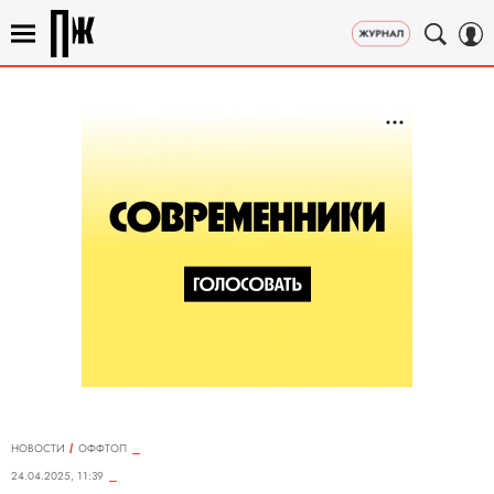
НОВОСТИ
ОФФТОП
24.04.2025, 11:39