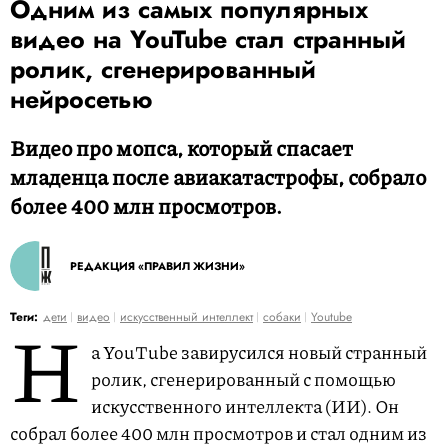
Одним из самых популярных
видео на YouTube стал странный
ролик, сгенерированный
нейросетью
Видео про мопса, который спасает
младенца после авиакатастрофы, собрало
более 400 млн просмотров.
РЕДАКЦИЯ «ПРАВИЛ ЖИЗНИ»
Н
Теги:
дети
видео
искусственный интеллект
собаки
Youtube
а YouTube завирусился новый странный
ролик, сгенерированный с помощью
искусственного интеллекта (ИИ). Он
собрал более 400 млн просмотров и стал одним из