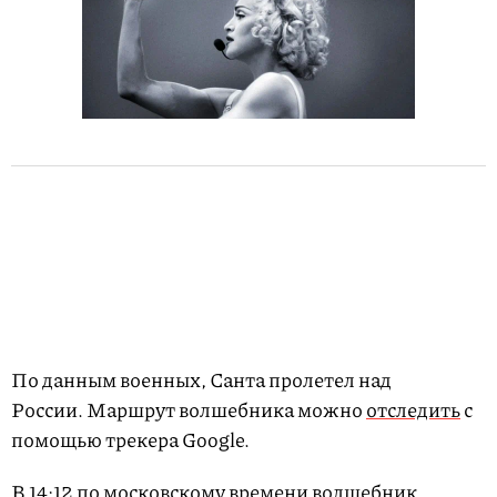
По данным военных, Санта пролетел над
России. Маршрут волшебника можно
отследить
с
помощью трекера Google.
В 14:12 по московскому времени волшебник