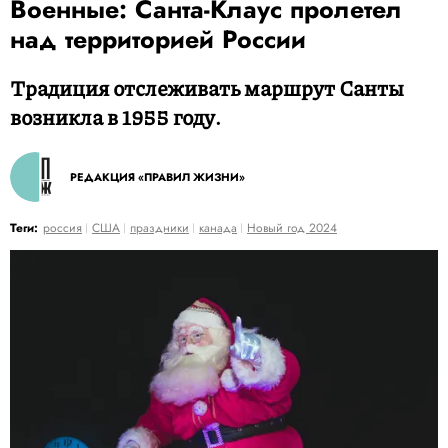
Военные: Санта-Клаус пролетел
над территорией России
Традиция отслеживать маршрут Санты
возникла в 1955 году.
РЕДАКЦИЯ «ПРАВИЛ ЖИЗНИ»
Теги:
россия
США
праздники
канада
Новый год 2024