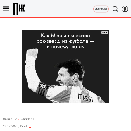
НОВОСТИ
ОФФТОП
24.12.2023, 19:41