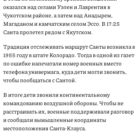
оказался над селами Уэлен и Лаврентия в
Чукотском районе, а затем над Анадырем,
Магаданом и камчатским селом Эссо. В 17:25
Санта пролетел рядом с Якутском.
Традиция отслеживать маршрут Санты возникла в
1955 году в штате Колорадо. Тогда в одной из газет
по ошибке напечатали номер военных вместо
телефона универмага, куда дети могли звонить,
чтобы пообщаться с Сантой.
В итоге дети звонили континентальному
командованию воздушной обороны. Чтобы не
расстраивать их, военные поддерживали разговор
и сообщали вымышленные координаты
местоположения Санта-Клауса.