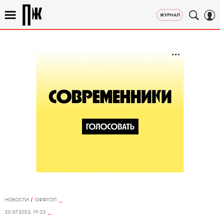
НОВОСТИ
ОФФТОП
25.07.2023, 19:23