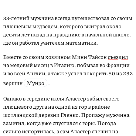
33-летний мужчина всегда путешествовал со своим
плюшевым медведем, которого выиграл около
десяти лет назад на празднике в начальной школе,
где он работал учителем математики.
Вместе со своим хозяином Мини Тайсон
съездил
на медовый месяц в Италию, побывал во Франции
и во всей Англии, а также успел покорить 50 из 292
вершин
Мунро
.
Однако в середине июля Аластер забыл своего
плюшевого друга на одной из гор в районе
шотландской деревни Гленко. Пропажу мужчина
заметил, когда уже спустился с горы. Погода
сильно испортилась, а сам Аластер спешил на