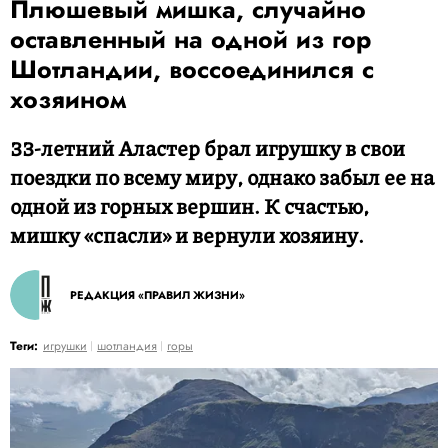
Плюшевый мишка, случайно
оставленный на одной из гор
Шотландии, воссоединился с
хозяином
33-летний Аластер брал игрушку в свои
поездки по всему миру, однако забыл ее на
одной из горных вершин. К счастью,
мишку «спасли» и вернули хозяину.
РЕДАКЦИЯ «ПРАВИЛ ЖИЗНИ»
Теги:
игрушки
шотландия
горы