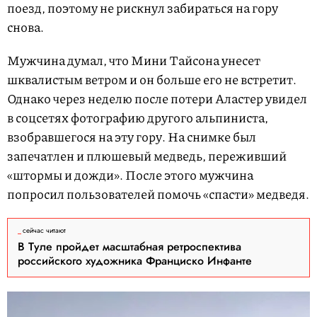
поезд, поэтому не рискнул забираться на гору
снова.
Мужчина думал, что Мини Тайсона унесет
шквалистым ветром и он больше его не встретит.
Однако через неделю после потери Аластер увидел
в соцсетях фотографию другого альпиниста,
взобравшегося на эту гору. На снимке был
запечатлен и плюшевый медведь, переживший
«штормы и дожди». После этого мужчина
попросил пользователей помочь «спасти» медведя.
сейчас читают
В Туле пройдет масштабная ретроспектива
российского художника Франциско Инфанте