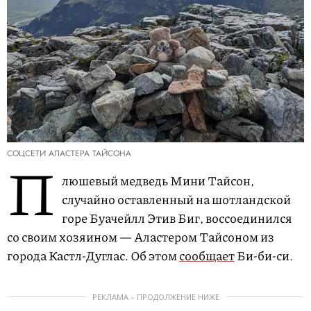
СОЦСЕТИ АЛАСТЕРА ТАЙСОНА
П
люшевый медведь Мини Тайсон,
случайно оставленный на шотландской
горе Буачейлл Этив Биг, воссоединился
со своим хозяином — Аластером Тайсоном из
города Кастл-Дуглас. Об этом
сообщает
Би-би-си.
РЕКЛАМА – ПРОДОЛЖЕНИЕ НИЖЕ