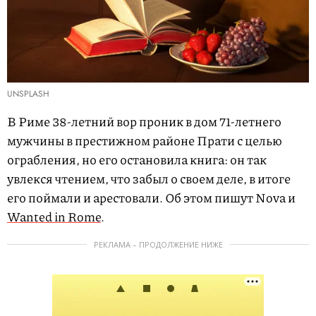
UNSPLASH
В Риме 38-летний вор проник в дом 71-летнего
мужчины в престижном районе Прати с целью
ограбления, но его остановила книга: он так
увлекся чтением, что забыл о своем деле, в итоге
его поймали и арестовали. Об этом пишут Nova и
Wanted in Rome
.
РЕКЛАМА – ПРОДОЛЖЕНИЕ НИЖЕ