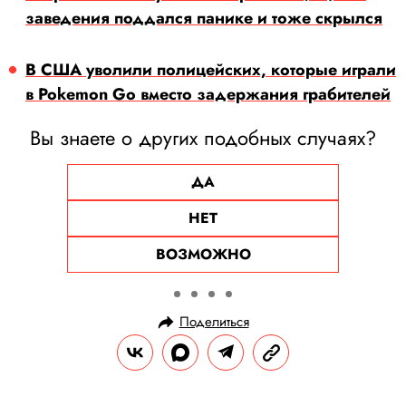
заведения поддался панике и тоже скрылся
В США уволили полицейских, которые играли
в Pokemon Go вместо задержания грабителей
Вы знаете о других подобных случаях?
ДА
НЕТ
ВОЗМОЖНО
Поделиться