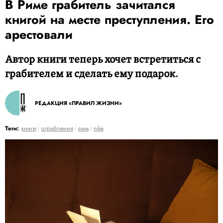
В Риме грабитель зачитался
книгой на месте преступления. Его
арестовали
Автор книги теперь хочет встретиться с
грабителем и сделать ему подарок.
РЕДАКЦИЯ «ПРАВИЛ ЖИЗНИ»
Теги:
книги
ограбления
рим
nike