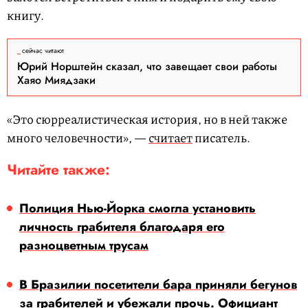
книгу.
сейчас читают
Юрий Норштейн сказал, что завещает свои работы
Хаяо Миядзаки
«Это сюрреалистическая история, но в ней также
много человечности», —
считает
писатель.
Читайте также:
Полиция Нью-Йорка смогла установить
личность грабителя благодаря его
разноцветным трусам
В Бразилии посетители бара приняли бегунов
за грабителей и убежали прочь. Официант