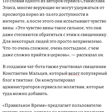
По словам одного из авторов сервиса Станислава
Элиса, многие верующие не могут удержаться от
просмотра порно из-за его доступности в
интернете, а после этого они испытывают чувство
вины. «Это чувство вины такое сильное, что они
даже стесняются обратиться с этим к священнику.
Для некоторых людей это просто неприемлемо.
Что-то очень сложное, очень постыдное, с чем
даже сложно прийти в церковь», — рассказал он.
В создании чат-бота также участвовал священник
Константин Мальцев, который
ведет
популярный
блог в тиктоке. Он консультировал
администраторов сервиса по молитвам, которые
туда можно добавить.
«Правильное Время» предлагает пользователю
указать время, которое он потратил на просмотр