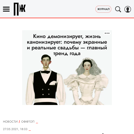
НОВОСТИ
ОФФТОП
27.05.2021, 18:03