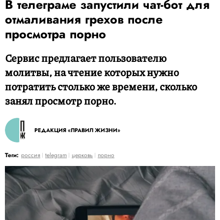
В телеграме запустили чат-бот для
отмаливания грехов после
просмотра порно
Сервис предлагает пользователю
молитвы, на чтение которых нужно
потратить столько же времени, сколько
занял просмотр порно.
РЕДАКЦИЯ «ПРАВИЛ ЖИЗНИ»
Теги:
россия
telegram
церковь
порно