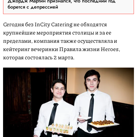
Джордж Мартин признался, что последний год
борется с депрессией
Сегодня без InCity Catering не обходятся
крупнейшие мероприятия столицы и за ее
пределами, компания также осуществляла и
кейтеринг вечеринки Правила жизни Heroes,
которая состоялась 2 марта.