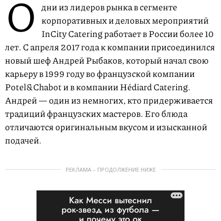
О
дни из лидеров рынка в сегменте
корпоративных и деловых мероприятий
InCity Catering работает в России более 10
лет. С апреля 2017 года к компании присоединился
новый шеф Андрей Рыбаков, который начал свою
карьеру в 1999 году во французской компании
Potel&Chabot и в компании Hédiard Catering.
Андрей — один из немногих, кто придерживается
традиций французских мастеров. Его блюда
отличаются оригинальным вкусом и изысканной
подачей.
РЕКЛАМА – ПРОДОЛЖЕНИЕ НИЖЕ