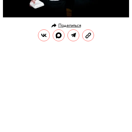
Поделиться
НОВОСТИ
НОВОСТИ ПАРТНЕРОВ
16.03.2018, 12:45
Audi предлагает новый кроссовер
Q5 в России
РЕДАКЦИЯ «ПРАВИЛ ЖИЗНИ»