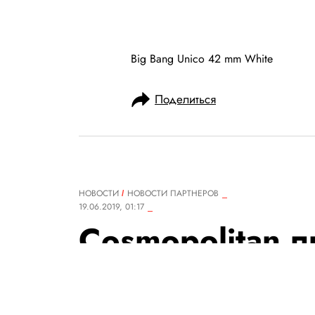
Big Bang Unico 42 mm White
Поделиться
НОВОСТИ
НОВОСТИ ПАРТНЕРОВ
19.06.2019, 01:17
Cosmopolitan п
на фестивале 