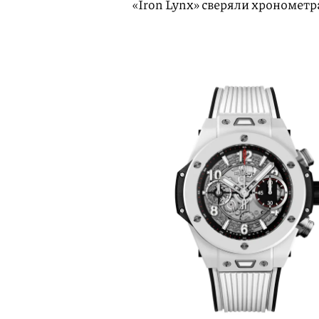
«Iron Lynx» сверяли хронометра