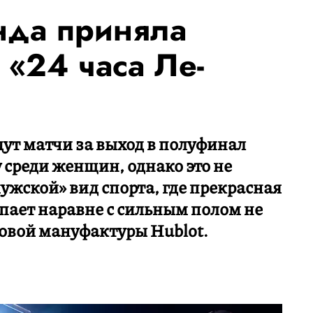
нда приняла
е «24 часа Ле-
ут матчи за выход в полуфинал
среди женщин, однако это не
жской» вид спорта, где прекрасная
пает наравне с сильным полом не
овой мануфактуры Hublot.