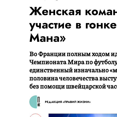
Женская кома
участие в гонк
Мана»
Во Франции полным ходом ид
Чемпионата Мира по футболу 
единственный изначально «му
половина человечества высту
без помощи швейцарской час
РЕДАКЦИЯ «ПРАВИЛ ЖИЗНИ»