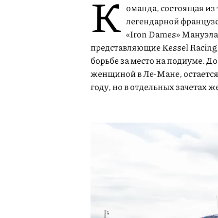
К
оманда, состоящая из
легендарной французс
«Iron Dames» Мануэла
представляющие Kessel Racing, 
борьбе за место на подиуме. Д
женщиной в Ле-Мане, остается 
году, но в отдельных зачетах 