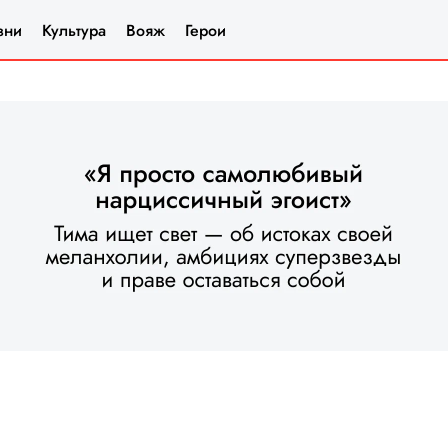
зни
Культура
Вояж
Герои