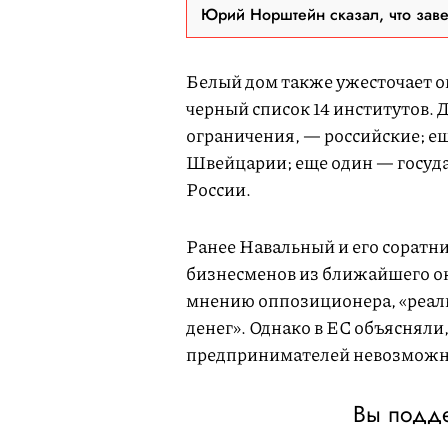
Юрий Норштейн сказал, что зав
Белый дом также ужесточает ог
черный список 14 институтов. 
ограничения, — российские; ещ
Швейцарии; еще один — госуда
России.
Ранее Навальный и его соратн
бизнесменов из ближайшего о
мнению оппозиционера, «реал
денег». Однако в ЕС объясняли
предпринимателей невозможно
Вы подде