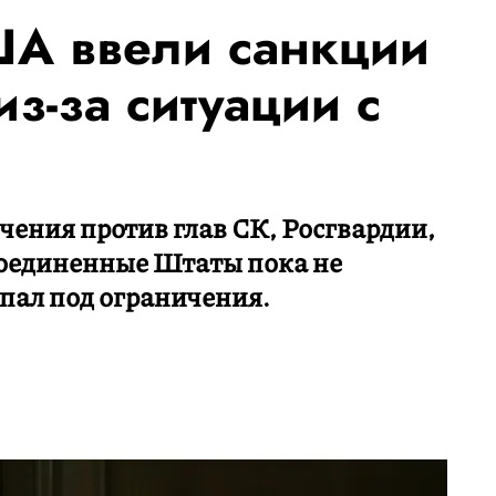
ША ввели санкции
из-за ситуации с
чения против глав СК, Росгвардии,
оединенные Штаты пока не
опал под ограничения.