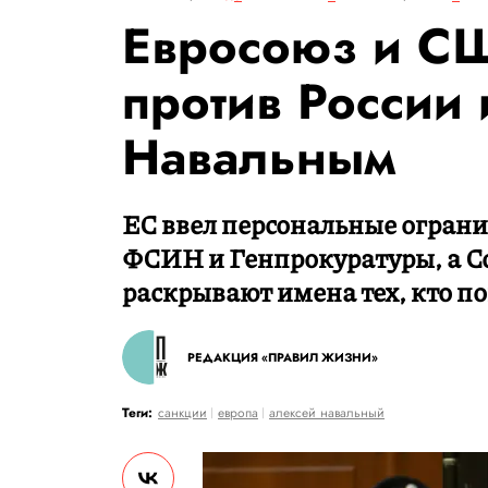
Евросоюз и С
против России 
Навальным
ЕС ввел персональные ограни
ФСИН и Генпрокуратуры, а С
раскрывают имена тех, кто п
РЕДАКЦИЯ «ПРАВИЛ ЖИЗНИ»
Теги:
санкции
европа
алексей навальный