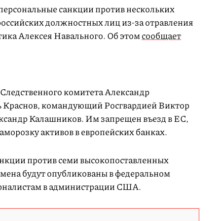
 персональные санкции против нескольких
оссийских должностных лиц из-за отравления
тика Алексея Навального. Об этом
сообщает
 Следственного комитета Александр
ь Краснов, командующий Росгвардией Виктор
сандр Калашников. Им запрещен въезд в ЕС,
аморозку активов в европейских банках.
санкции против семи высокопоставленных
мена будут опубликованы в федеральном
налистам в администрации США.