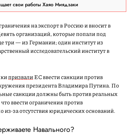
ещает свои работы Хаяо Миядзаки
раничения на экспорт в Россию и вносит в
Девять организаций, которые попали под
е три — из Германии; один институт из
рственный исследовательский институт в
ики
призвали
ЕС ввести санкции против
кружения президента Владимира Путина. По
ьные санкции должны быть против реальных
, что ввести ограничения против
 из-за отсутствия юридических оснований.
рживаете Навального?