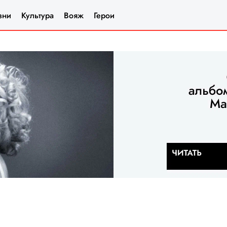
зни
Культура
Вояж
Герои