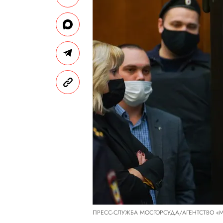
ПРЕСС-СЛУЖБА МОСГОРСУДА/АГЕНТСТВО «