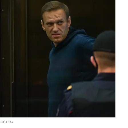
МОСКВА»