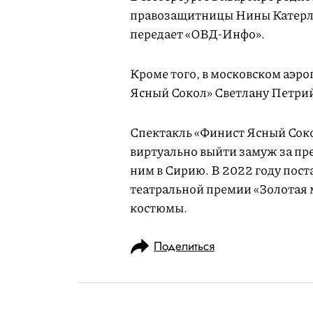
правозащитницы Нины Катерли
передает «ОВД-Инфо».
Кроме того, в московском аэр
Ясный Сокол» Светлану Петрий
Спектакль «Финист Ясный Сок
виртуально выйти замуж за пре
ним в Сирию. В 2022 году пос
театральной премии «Золотая 
костюмы.
Поделиться