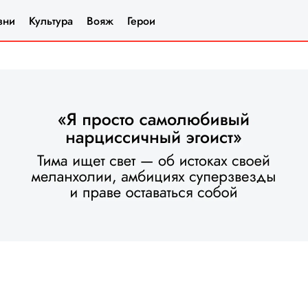
зни
Культура
Вояж
Герои