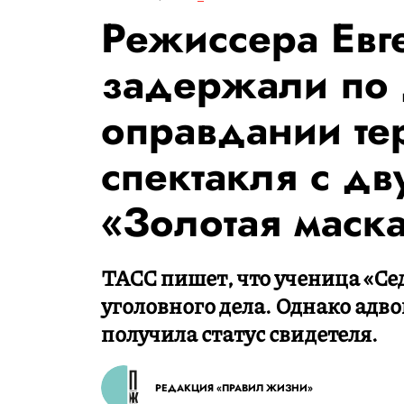
Режиссера Евг
задержали по 
оправдании те
спектакля с д
«Золотая маск
ТАСС пишет, что ученица «Се
уголовного дела. Однако адво
получила статус свидетеля.
РЕДАКЦИЯ «ПРАВИЛ ЖИЗНИ»