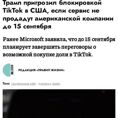
Трамп пригрозил блокировкой
TikTok в США, если сервис не
продадут американской компании
до 15 сентября
Ранее Microsoft заявила, что до 15 сентября
планирует завершить переговоры о
возможной покупке доли в TikTok.
РЕДАКЦИЯ «ПРАВИЛ ЖИЗНИ»
Теги:
социальные сети
дональд трамп