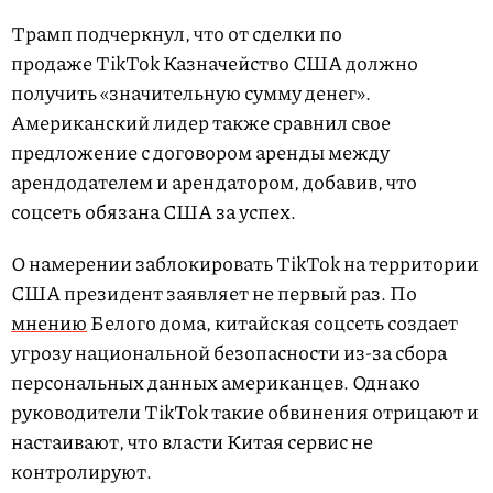
Трамп подчеркнул, что от сделки по
продаже TikTok Казначейство США должно
получить «значительную сумму денег».
Американский лидер также сравнил свое
предложение с договором аренды между
арендодателем и арендатором, добавив, что
соцсеть обязана США за успех.
О намерении заблокировать TikTok на территории
США президент заявляет не первый раз. По
мнению
Белого дома, китайская соцсеть создает
угрозу национальной безопасности из-за сбора
персональных данных американцев. Однако
руководители TikTok такие обвинения отрицают и
настаивают, что власти Китая сервис не
контролируют.