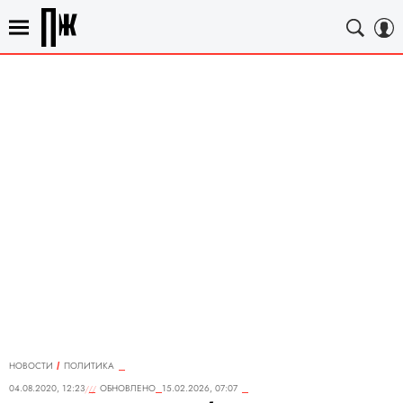
НОВОСТИ
ПОЛИТИКА
04.08.2020, 12:23
ОБНОВЛЕНО
15.02.2026, 07:07