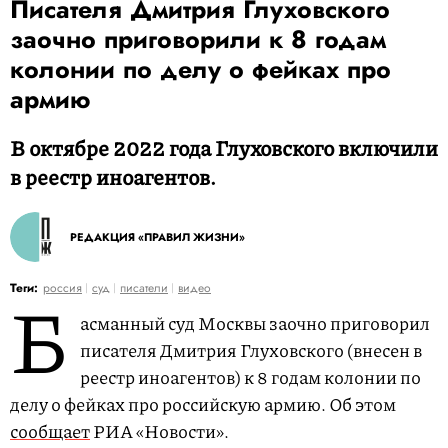
Писателя Дмитрия Глуховского
заочно приговорили к 8 годам
колонии по делу о фейках про
армию
В октябре 2022 года Глуховского включили
в реестр иноагентов.
РЕДАКЦИЯ «ПРАВИЛ ЖИЗНИ»
Б
Теги:
россия
суд
писатели
видео
асманный суд Москвы заочно приговорил
писателя Дмитрия Глуховского (внесен в
реестр иноагентов) к 8 годам колонии по
делу о фейках про российскую армию. Об этом
сообщает
РИА «Новости».