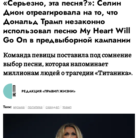
«Серьезно, эта песня?»: Селин
Дион отреагировала на то, что
Дональд Трамп незаконно
использовал песню My Heart Will
Go On в предвыборной кампании
Команда певицы поставила под сомнение
выбор песни, которая напоминает
миллионам людей о трагедии «Титаника».
РЕДАКЦИЯ «ПРАВИЛ ЖИЗНИ»
Теги:
музыка
политика
скандал
трамп