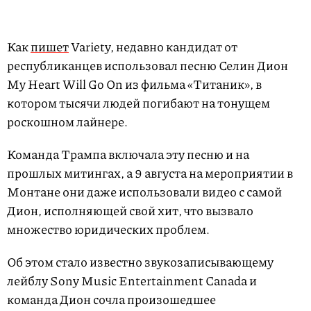
Как
пишет
Variety, недавно кандидат от
республиканцев использовал песню Селин Дион
My Heart Will Go On из фильма «Титаник», в
котором тысячи людей погибают на тонущем
роскошном лайнере.
Команда Трампа включала эту песню и на
прошлых митингах, а 9 августа на мероприятии в
Монтане они даже использовали видео с самой
Дион, исполняющей свой хит, что вызвало
множество юридических проблем.
Об этом стало известно звукозаписывающему
лейблу Sony Music Entertainment Canada и
команда Дион сочла произошедшее