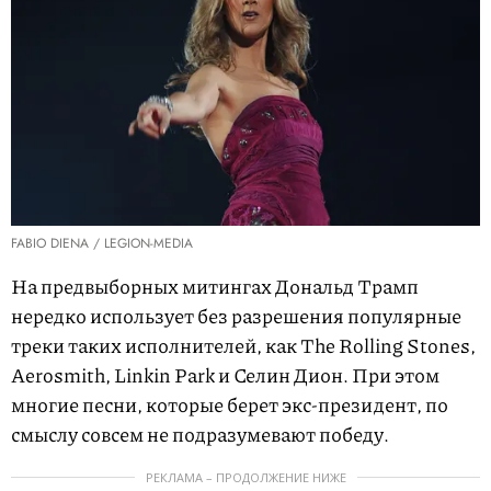
FABIO DIENA / LEGION-MEDIA
На предвыборных митингах Дональд Трамп
нередко использует без разрешения популярные
треки таких исполнителей, как The Rolling Stones,
Aerosmith, Linkin Park и Селин Дион. При этом
многие песни, которые берет экс-президент, по
смыслу совсем не подразумевают победу.
РЕКЛАМА – ПРОДОЛЖЕНИЕ НИЖЕ