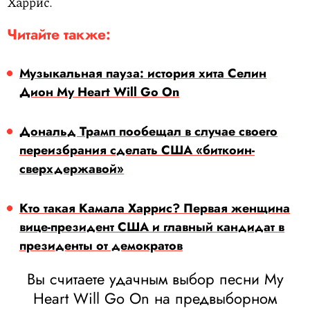
Харрис.
Читайте также:
Музыкальная пауза: история хита Селин
Дион My Heart Will Go On
Дональд Трамп пообещал в случае своего
переизбрания сделать США «биткоин-
сверхдержавой»
Кто такая Камала Харрис? Первая женщина
вице-президент США и главный кандидат в
президенты от демократов
Вы считаете удачным выбор песни My
Heart Will Go On на предвыборном