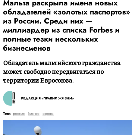
Мальта раскрыла имена новых
обладателей «золотых паспортов»
из России. Среди них —
миллиардер из списка Forbes и
полные тезки нескольких
бизнесменов
Обладатель мальтийского гражданства
может свободно передвигаться по
территории Евросоюза.
РЕДАКЦИЯ «ПРАВИЛ ЖИЗНИ»
Теги:
россия
бизнес
европа