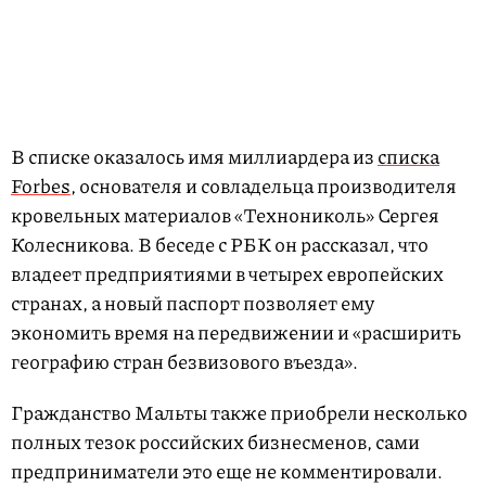
В списке оказалось имя миллиардера из
списка
Forbes
, основателя и совладельца производителя
кровельных материалов «Технониколь» Сергея
Колесникова. В беседе с РБК он рассказал, что
владеет предприятиями в четырех европейских
странах, а новый паспорт позволяет ему
экономить время на передвижении и «расширить
географию стран безвизового въезда».
Гражданство Мальты также приобрели несколько
полных тезок российских бизнесменов, сами
предприниматели это еще не комментировали.