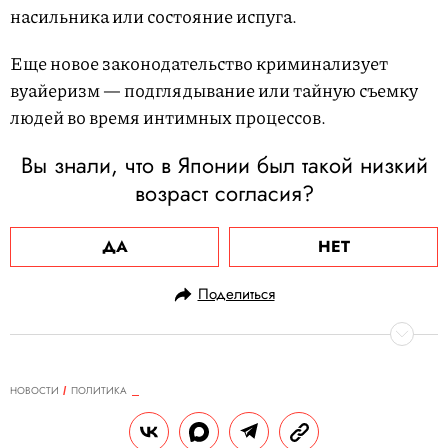
насильника или состояние испуга.
Еще новое законодательство криминализует
вуайеризм — подглядывание или тайную съемку
людей во время интимных процессов.
Вы знали, что в Японии был такой низкий
возраст согласия?
ДА
НЕТ
Поделиться
НОВОСТИ
ПОЛИТИКА
15.06.2023, 12:12
Минюст начал проверку «Ельцин