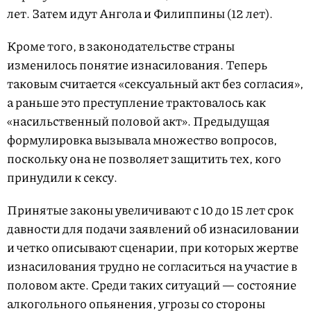
лет. Затем идут Ангола и Филиппины (12 лет).
Кроме того, в законодательстве страны
изменилось понятие изнасилования. Теперь
таковым считается «сексуальный акт без согласия»,
а раньше это преступление трактовалось как
«насильственный половой акт». Предыдущая
формулировка вызывала множество вопросов,
поскольку она не позволяет защитить тех, кого
принудили к сексу.
Принятые законы увеличивают с 10 до 15 лет срок
давности для подачи заявлений об изнасиловании
и четко описывают сценарии, при которых жертве
изнасилования трудно не согласиться на участие в
половом акте. Среди таких ситуаций — состояние
алкогольного опьянения, угрозы со стороны