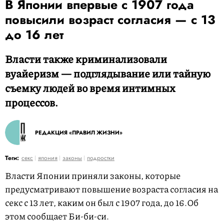
В Японии впервые с 1907 года
повысили возраст согласия — с 13
до 16 лет
Власти также криминализовали
вуайеризм — подглядывание или тайную
съемку людей во время интимных
процессов.
РЕДАКЦИЯ «ПРАВИЛ ЖИЗНИ»
Теги:
секс
япония
законы
подростки
Власти Японии приняли законы, которые
предусматривают повышение возраста согласия на
секс с 13 лет, каким он был с 1907 года, до 16.Об
этом сообщает Би-би-си.