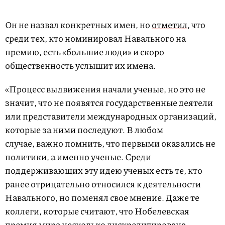
Он не назвал конкретных имен, но
отметил
, что
среди тех, кто номинировал Навального на
премию, есть «большие люди» и скоро
общественность услышит их имена.
«Процесс выдвижения начали ученые, но это не
значит, что не появятся государственные деятели
или представители международных организаций,
которые за ними последуют. В любом
случае, важно помнить, что первыми оказались не
политики, а именно ученые. Среди
поддерживающих эту идею ученых есть те, кто
ранее отрицательно относился к деятельности
Навального, но поменял свое мнение. Даже те
коллеги, которые считают, что Нобелевская
премия мира несколько дискредитирована,