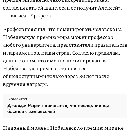
согласны дать ей шанс, если ее получит Алексей»,
— написал Ерофеев.
Ерофеев пояснил, что номинировать человека на
Нобелевскую премию мира может профессор
любого университета, представители правительств
и парламентов, главы стран. Согласно
правилам
,
данные о том, кто именно номинирован на
Нобелевскую премию, становятся
общедоступными только через 50 лет после
вручения награды.
сейчас читают
Джордж Мартин признался, что последний год
борется с депрессией
На данный момент Нобелевскую премию мира не