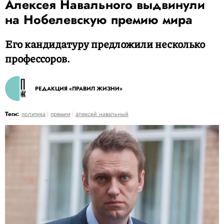
Алексея Навального выдвинули
на Нобелевскую премию мира
Его кандидатуру предложили несколько
профессоров.
РЕДАКЦИЯ «ПРАВИЛ ЖИЗНИ»
Теги:
политика
премии
алексей навальный