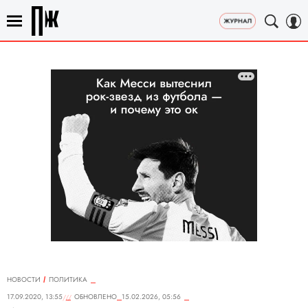
НОВОСТИ
ПОЛИТИКА
17.09.2020, 13:55
ОБНОВЛЕНО
15.02.2026, 05:56