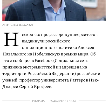
АГЕНТСТВО «МОСКВА»
Н
есколько профессоров университетов
выдвинули российского
оппозиционного политика Алексея
Навального на Нобелевскую премию мира. Об
этом сообщил в Facebook (Социальная сеть
признана экстремистской и запрещена на
территории Российской Федерации) российский
ученый, профессор университета Ратгерс в Нью-
Джерси Сергей Ерофеев.
РЕКЛАМА – ПРОДОЛЖЕНИЕ НИЖЕ