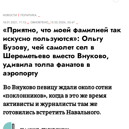
НОВОСТИ
ПОЛИТИКА
18.01.2021, 11:13
ОБНОВЛЕНО
15.02.2026, 03:47
«Приятно, что моей фамилией так
искусно пользуются»: Ольгу
Бузову, чей самолет сел в
Шереметьево вместо Внуково,
удивила толпа фанатов в
аэропорту
Во Внуково певицу ждали около сотни
«поклонников», когда в это же время
активисты и журналисты там же
готовились встретить Навального.