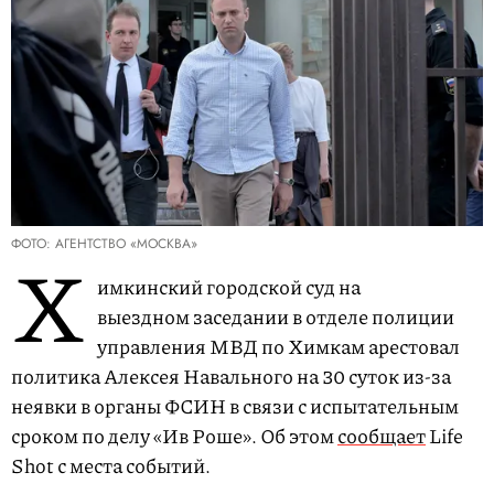
ФОТО: АГЕНТСТВО «МОСКВА»
Х
имкинский городской суд на
выездном заседании в отделе полиции
управления МВД по Химкам арестовал
политика Алексея Навального на 30 суток из-за
неявки в органы ФСИН в связи с испытательным
сроком по делу «Ив Роше». Об этом
сообщает
Life
Shot с места событий.