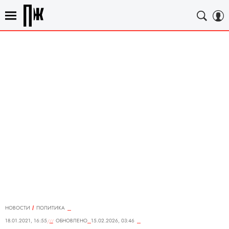
НОВОСТИ
ПОЛИТИКА
18.01.2021, 16:55
ОБНОВЛЕНО
15.02.2026, 03:46