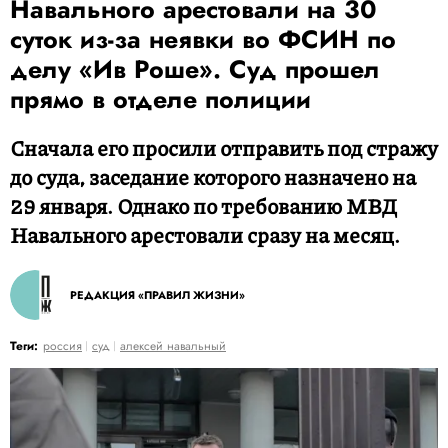
Навального арестовали на 30
суток из-за неявки во ФСИН по
делу «Ив Роше». Суд прошел
прямо в отделе полиции
Сначала его просили отправить под стражу
до суда, заседание которого назначено на
29 января. Однако по требованию МВД
Навального арестовали сразу на месяц.
РЕДАКЦИЯ «ПРАВИЛ ЖИЗНИ»
Теги:
россия
суд
алексей навальный