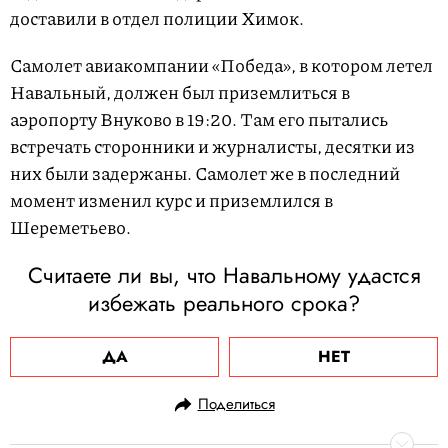
доставили в отдел полиции Химок.
Самолет авиакомпании «Победа», в котором летел
Навальный, должен был приземлиться в
аэропорту Внуково в 19:20. Там его пытались
встречать сторонники и журналисты, десятки из
них были задержаны. Самолет же в последний
момент изменил курс и приземлился в
Шереметьево.
Считаете ли вы, что Навальному удастся
избежать реального срока?
ДА
НЕТ
Поделиться