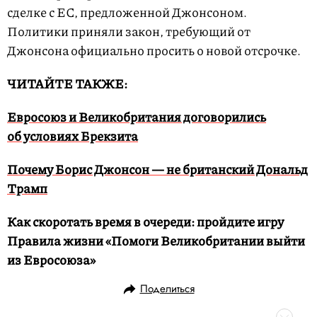
сделке с ЕС, предложенной Джонсоном.
Политики приняли закон, требующий от
Джонсона официально просить о новой отсрочке.
ЧИТАЙТЕ ТАКЖЕ:
Евросоюз и Великобритания договорились
об условиях Брекзита
Почему Борис Джонсон — не британский Дональд
Трамп
Как скоротать время в очереди: пройдите игру
Правила жизни «Помоги Великобритании выйти
из Евросоюза»
Поделиться