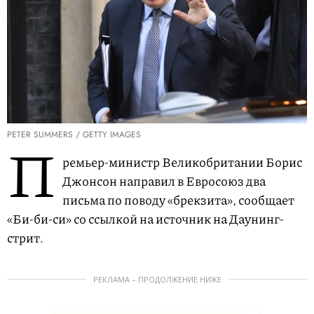
PETER SUMMERS / GETTY IMAGES
П
ремьер-министр Великобритании Борис
Джонсон направил в Евросоюз два
письма по поводу «брекзита», сообщает
«Би-би-си» со ссылкой на источник на Даунинг-
стрит.
РЕКЛАМА – ПРОДОЛЖЕНИЕ НИЖЕ