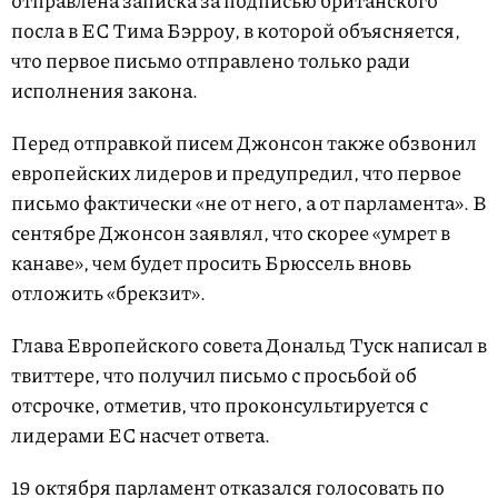
отправлена записка за подписью британского
посла в ЕС Тима Бэрроу, в которой объясняется,
что первое письмо отправлено только ради
исполнения закона.
Перед отправкой писем Джонсон также обзвонил
европейских лидеров и предупредил, что первое
письмо фактически «не от него, а от парламента». В
сентябре Джонсон заявлял, что скорее «умрет в
канаве», чем будет просить Брюссель вновь
отложить «брекзит».
Глава Европейского совета Дональд Туск написал в
твиттере, что получил письмо с просьбой об
отсрочке, отметив, что проконсультируется с
лидерами ЕС насчет ответа.
19 октября парламент отказался голосовать по