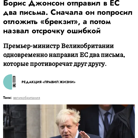
Борис Джонсон отправил в ЕС
два письма. Сначала он попросил
отложить «брекзит», а потом
назвал отсрочку ошибкой
Премьер-министр Великобритании
одновременно направил ЕС два письма,
которые противоречат друг другу.
РЕДАКЦИЯ «ПРАВИЛ ЖИЗНИ»
Теги:
великобритания