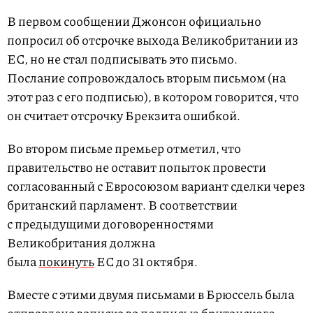
В первом сообщении Джонсон официально
попросил об отсрочке выхода Великобритании из
ЕС, но не стал подписывать это письмо.
Послание сопровождалось вторым письмом (на
этот раз с его подписью), в котором говорится, что
он считает отсрочку Брекзита ошибкой.
Во втором письме премьер отметил, что
правительство не оставит попыток провести
согласованный с Евросоюзом вариант сделки через
британский парламент. В соответствии
с предыдущими договоренностями
Великобритания должна
была
покинуть
ЕС до 31 октября.
Вместе с этими двумя письмами в Брюссель была