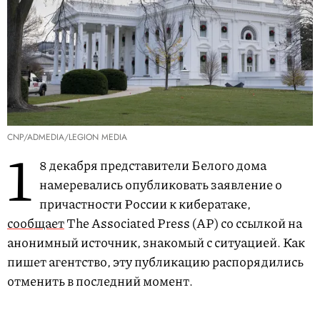
CNP/ADMEDIA/LEGION MEDIA
1
8 декабря представители Белого дома
намеревались опубликовать заявление о
причастности России к кибератаке,
сообщает
The Associated Press (AP) со ссылкой на
анонимный источник, знакомый с ситуацией. Как
пишет агентство, эту публикацию распорядились
отменить в последний момент.