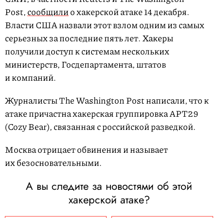
Post,
сообщили
о хакерской атаке 14 декабря.
Власти США назвали этот взлом одним из самых
серьезных за последние пять лет. Хакеры
получили доступ к системам нескольких
министерств, Госдепартамента, штатов
и компаний.
Журналисты The Washington Post написали, что к
атаке причастна хакерская группировка APT29
(Cozy Bear), связанная с российской разведкой.
Москва отрицает обвинения и называет
их безосновательными.
А вы следите за новостями об этой
хакерской атаке?