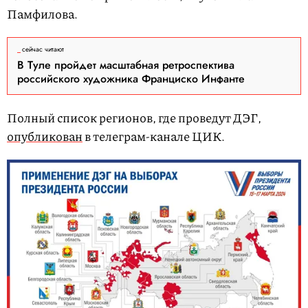
Памфилова.
сейчас читают
В Туле пройдет масштабная ретроспектива
российского художника Франциско Инфанте
Полный список регионов, где проведут ДЭГ,
опубликован
в телеграм-канале ЦИК.