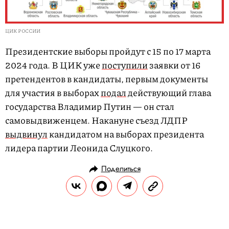
ЦИК РОССИИ
Президентские выборы пройдут с 15 по 17 марта
2024 года. В ЦИК уже
поступили
заявки от 16
претендентов в кандидаты, первым документы
для участия в выборах
подал
действующий глава
государства Владимир Путин — он стал
самовыдвиженцем. Накануне съезд ЛДПР
выдвинул
кандидатом на выборах президента
лидера партии Леонида Слуцкого.
Поделиться
НОВОСТИ
ПОЛИТИКА