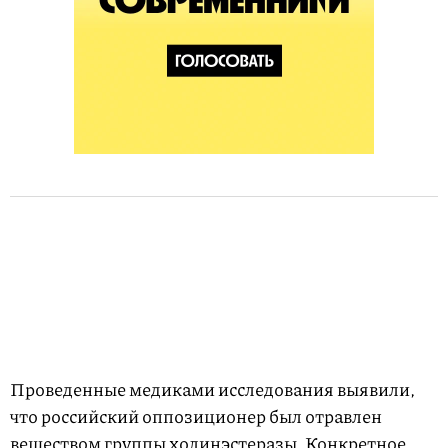
Проведенные медиками исследования выявили,
что российский оппозиционер был отравлен
веществом группы холинэстеразы. Конкретное