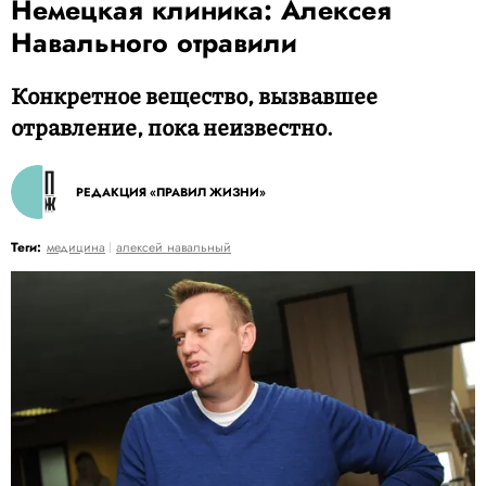
Немецкая клиника: Алексея
Навального отравили
Конкретное вещество, вызвавшее
отравление, пока неизвестно.
РЕДАКЦИЯ «ПРАВИЛ ЖИЗНИ»
Теги:
медицина
алексей навальный