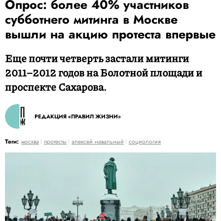
Опрос: более 40% участников
субботнего митинга в Москве
вышли на акцию протеста впервые
Еще почти четверть застали митинги
2011–2012 годов на Болотной площади и
проспекте Сахарова.
РЕДАКЦИЯ «ПРАВИЛ ЖИЗНИ»
Теги:
москва
протесты
алексей навальный
социология