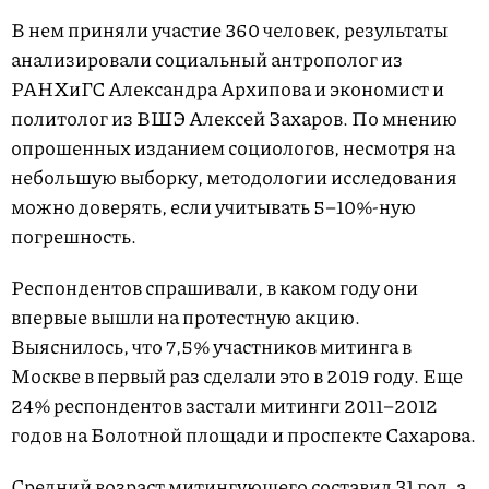
В нем приняли участие 360 человек, результаты
анализировали социальный антрополог из
РАНХиГС Александра Архипова и экономист и
политолог из ВШЭ Алексей Захаров. По мнению
опрошенных изданием социологов, несмотря на
небольшую выборку, методологии исследования
можно доверять, если учитывать 5–10%-ную
погрешность.
Респондентов спрашивали, в каком году они
впервые вышли на протестную акцию.
Выяснилось, что 7,5% участников митинга в
Москве в первый раз сделали это в 2019 году. Еще
24% респондентов застали митинги 2011–2012
годов на Болотной площади и проспекте Сахарова.
Средний возраст митингующего составил 31 год, а