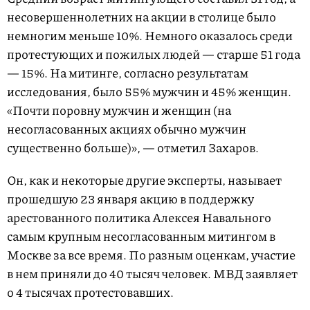
несовершеннолетних на акции в столице было
немногим меньше 10%. Немного оказалось среди
протестующих и пожилых людей — старше 51 года
— 15%. На митинге, согласно результатам
исследования, было 55% мужчин и 45% женщин.
«Почти поровну мужчин и женщин (на
несогласованных акциях обычно мужчин
существенно больше)», — отметил Захаров.
Он, как и некоторые другие эксперты, называет
прошедшую 23 января акцию в поддержку
арестованного политика Алексея Навального
самым крупным несогласованным митингом в
Москве за все время. По разным оценкам, участие
в нем приняли до 40 тысяч человек. МВД заявляет
о 4 тысячах протестовавших.