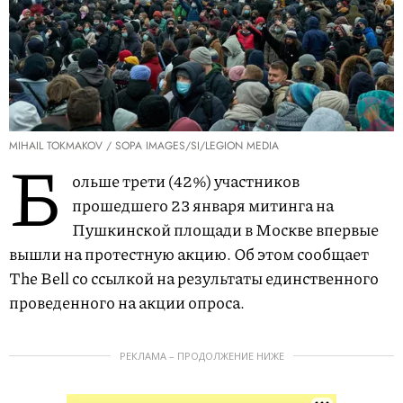
MIHAIL TOKMAKOV / SOPA IMAGES/SI/LEGION MEDIA
Б
ольше трети (42%) участников
прошедшего 23 января митинга на
Пушкинской площади в Москве впервые
вышли на протестную акцию. Об этом сообщает
The Bell со ссылкой на результаты единственного
проведенного на акции опроса.
РЕКЛАМА – ПРОДОЛЖЕНИЕ НИЖЕ