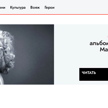
зни
Культура
Вояж
Герои