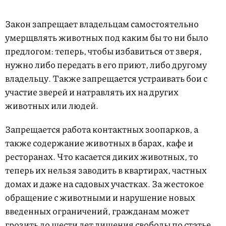
Закон запрещает владельцам самостоятельно
умерщвлять животных под каким бы то ни было
предлогом: теперь, чтобы избавиться от зверя,
нужно либо передать в его приют, либо другому
владельцу. Также запрещается устраивать бои с
участие зверей и натравлять их на других
животных или людей.
Запрещается работа контактных зоопарков, а
также содержание животных в барах, кафе и
ресторанах. Что касается диких животных, то
теперь их нельзя заводить в квартирах, частных
домах и даже на садовых участках. За жестокое
обращение с животными и нарушение новых
введенных ограничений, гражданам может
грозить до шести лет лишения свободы по статье