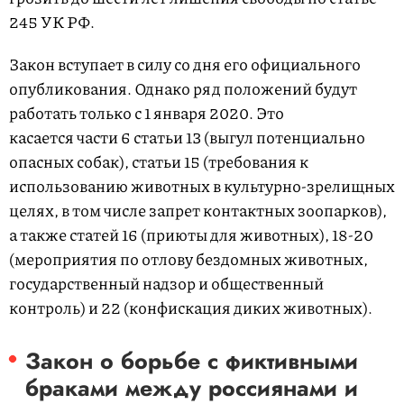
245 УК РФ.
Закон вступает в силу со дня его официального
опубликования. Однако ряд положений будут
работать только с 1 января 2020. Это
касается части 6 статьи 13 (выгул потенциально
опасных собак), статьи 15 (требования к
использованию животных в культурно-зрелищных
целях, в том числе запрет контактных зоопарков),
а также статей 16 (приюты для животных), 18-20
(мероприятия по отлову бездомных животных,
государственный надзор и общественный
контроль) и 22 (конфискация диких животных).
Закон о борьбе с фиктивными
браками между россиянами и