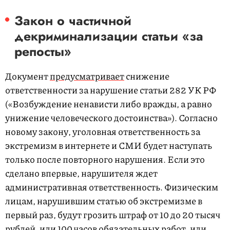
Закон о частичной
декриминализации статьи «за
репосты»
Документ
предусматривает
снижение
ответственности за нарушение статьи 282 УК РФ
(«Возбуждение ненависти либо вражды, а равно
унижение человеческого достоинства»). Согласно
новому закону, уголовная ответственность за
экстремизм в интернете и СМИ будет наступать
только после повторного нарушения. Если это
сделано впервые, нарушителя ждет
административная ответственность. Физическим
лицам, нарушившим статью об экстремизме в
первый раз, будут грозить штраф от 10 до 20 тысяч
рублей, или 100 часов обязательных работ, или