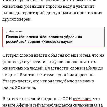
животных уменьшит спрос на воду и увеличит
площадь территорий, доступных для проживания
других зверей.
сейчас читают
Песню Монеточки «Монополия» убрали из
российской версии «Человека-паука»
Отстрел слонов власти объясняют еще и тем, что на
фоне засухи участились случаи нападения этих
животных на людей. В частности, слоны забили до
смерти 48-летнего жителя одной из деревень.
Утверждается, что неподалеку было замечено
около 20 слонов.
Reuters со ссылкой на данные ООН
отмечает
, что
на юге Африки сейчас наблюдается сильнейшая за