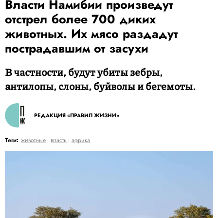
Власти Намибии произведут
отстрел более 700 диких
животных. Их мясо раздадут
пострадавшим от засухи
В частности, будут убиты зебры,
антилопы, слоны, буйволы и бегемоты.
РЕДАКЦИЯ «ПРАВИЛ ЖИЗНИ»
Теги:
животные
власть
африка