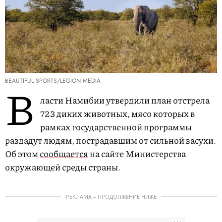
BEAUTIFUL SPORTS/LEGION MEDIA
В
ласти Намибии утвердили план отстрела
723 диких животных, мясо которых в
рамках государственной программы
раздадут людям, пострадавшим от сильной засухи.
Об этом
сообщается
на сайте Министерства
окружающей среды страны.
РЕКЛАМА – ПРОДОЛЖЕНИЕ НИЖЕ