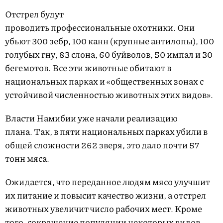
Отстрел будут
проводить профессиональные охотники. Они
убьют 300 зебр, 100 канн (крупные антилопы), 100
голубых гну, 83 слона, 60 буйволов, 50 импал и 30
бегемотов. Все эти животные обитают в
национальных парках и «общественных зонах с
устойчивой численностью животных этих видов».
Власти Намибии уже начали реализацию
плана. Так, в пяти национальных парках убили в
общей сложности 262 зверя, это дало почти 57
тонн мяса.
Ожидается, что переданное людям мясо улучшит
их питание и повысит качество жизни, а отстрел
животных увеличит число рабочих мест. Кроме
того, сокращение популяции некоторых видов