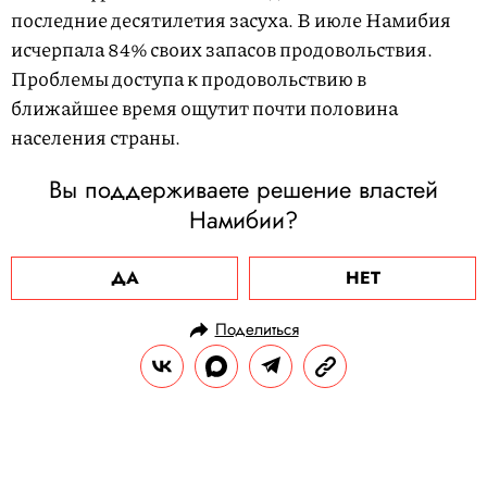
последние десятилетия засуха. В июле Намибия
исчерпала 84% своих запасов продовольствия.
Проблемы доступа к продовольствию в
ближайшее время ощутит почти половина
населения страны.
Вы поддерживаете решение властей
Намибии?
ДА
НЕТ
Поделиться
НОВОСТИ
ПОЛИТИКА
28.08.2024, 14:36