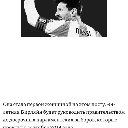
Она стала первой женщиной на этом посту. 69-
летняя Бирляйн будет руководить правительством
до досрочных парламентских выборов, которые
пройдут в сентябре 2019 года.