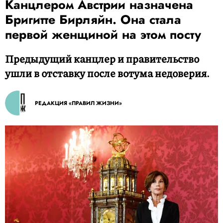
Канцлером Австрии назначена
Бригитте Бирляйн. Она стала
первой женщиной на этом посту
Предыдущий канцлер и правительство
ушли в отставку после вотума недоверия.
РЕДАКЦИЯ «ПРАВИЛ ЖИЗНИ»