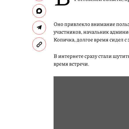
Оно привлекло внимание пользо
участников, начальник админ
Копичка, долгое время сидел с
В интернете сразу стали шутить
время встречи.