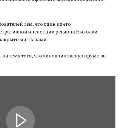
вателей тем, что один из его
истративной инспекции региона Николай
 закрытыми глазами.
 на тему того, что чиновник заснул прямо во