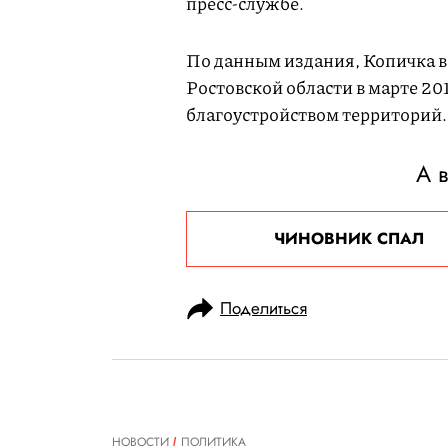
пресс-службе.
По данным издания, Копичка 
Ростовской области в марте 20
благоустройством территорий.
А в
ЧИНОВНИК СПАЛ
Поделиться
НОВОСТИ
ПОЛИТИКА