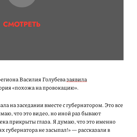
СМОТРЕТЬ
 региона Василия Голубева
заявила
тория «похожа на провокацию».
ала на заседании вместе с губернатором. Это все
аю, что это видео, но иной раз бывают
века прикрыты глаза. Я думаю, что это именно
ях губернатора не засыпал!» — рассказали в