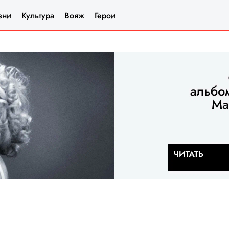
зни
Культура
Вояж
Герои