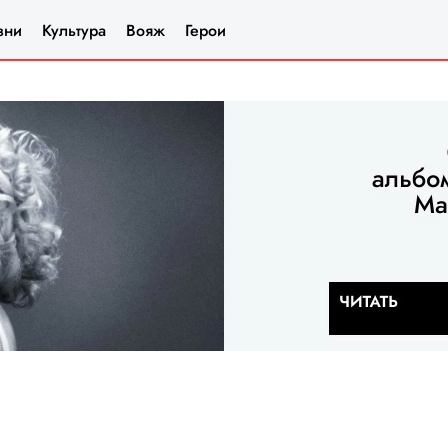
зни
Культура
Вояж
Герои