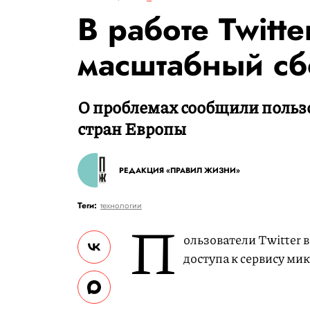
В работе Twitt
масштабный сб
О проблемах сообщили польз
стран Европы
РЕДАКЦИЯ «ПРАВИЛ ЖИЗНИ»
Теги:
технологии
П
ользователи Twitter 
доступа к cервису ми