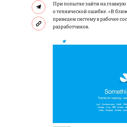
При попытке зайти на главную
о технической ошибке. «В бли
приведем систему в рабочее со
разработчиков.