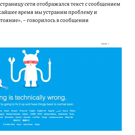
 страницу сети отображался текст с сообщением
жайшее время мы устраним проблему и
стояние», – говорилось в сообщении