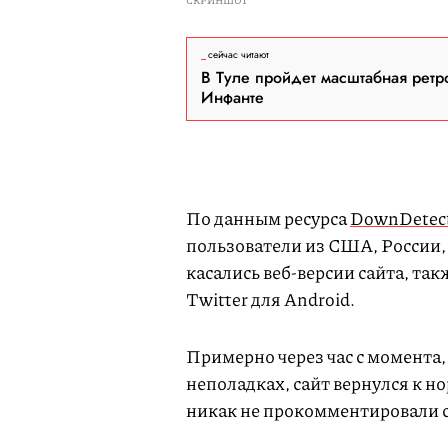
СКРИНШОТ
сейчас читают
В Туле пройдет масштабная ретр
Инфанте
По данным ресурса
DownDetec
пользователи из США, России,
касались веб-версии сайта, т
Twitter для Android.
Примерно через час с момента,
неполадках, сайт вернулся к н
никак не прокомментировали с