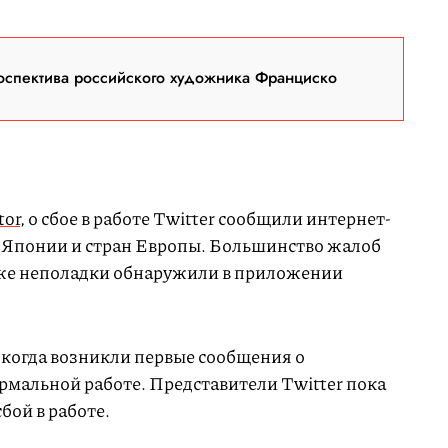
оспектива российского художника Франциско
tor
, о сбое в работе Twitter сообщили интернет-
 Японии и стран Европы. Большинство жалоб
акже неполадки обнаружили в приложении
 когда возникли первые сообщения о
ормальной работе. Представители Twitter пока
бой в работе.