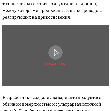
тачпад: чехол состоит из двух слоев силикона,
между которыми проложена сетка из проводов,
реагирующих на прикосновения.
СМОТРЕТЬ
Разработчики создали два варианта продукта: с
обычной поверхностью и с ультрареалистичной
кожей. Skin-On используется как чехол на