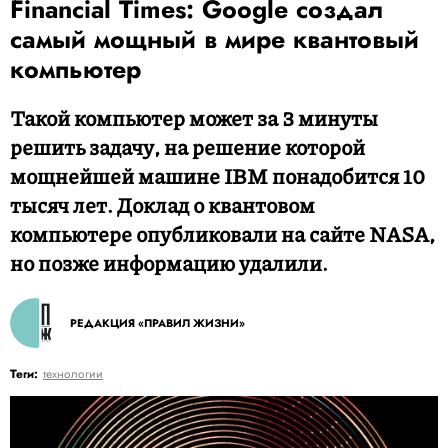
Financial Times: Google создал
самый мощный в мире квантовый
компьютер
Такой компьютер может за 3 минуты
решить задачу, на решение которой
мощнейшей машине IBM понадобится 10
тысяч лет. Доклад о квантовом
компьютере опубликовали на сайте NASA,
но позже информацию удалили.
РЕДАКЦИЯ «ПРАВИЛ ЖИЗНИ»
Теги:
технологии