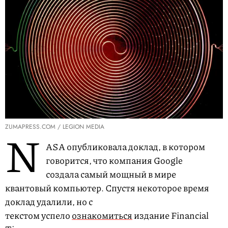
ZUMAPRESS.COM / LEGION MEDIA
N
ASA опубликовала доклад, в котором
говорится, что компания Google
создала самый мощный в мире
квантовый компьютер. Спустя некоторое время
доклад удалили, но с
текстом успело
ознакомиться
издание Financial