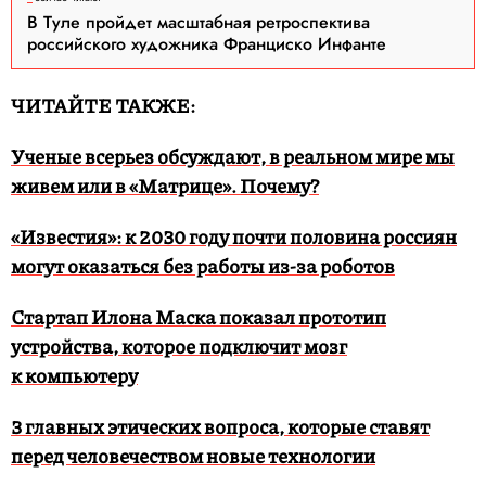
В Туле пройдет масштабная ретроспектива
российского художника Франциско Инфанте
ЧИТАЙТЕ ТАКЖЕ:
Ученые всерьез обсуждают, в реальном мире мы
живем или в «Матрице». Почему?
«Известия»: к 2030 году почти половина россиян
могут оказаться без работы из-за роботов
Стартап Илона Маска показал прототип
устройства, которое подключит мозг
к компьютеру
3 главных этических вопроса, которые ставят
перед человечеством новые технологии