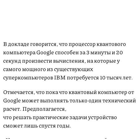
В докладе говорится, что процессор квантового
компьютера Google способен за 3 минуты и 20
секунд произвести вычисления, на которые у
самого мощного из существующих
суперкомпьютеров IBM потребуется 10 тысяч лет.
Отмечается, что пока что квантовый компьютер от
Google может выполнять только один технический
расчет. Предполагается,
что решать практические задачи устройство
сможет лишь спустя годы.