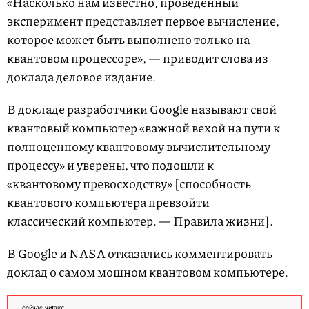
«Насколько нам известно, проведенный
эксперимент представляет первое вычисление,
которое может быть выполнено только на
квантовом процессоре», — приводит слова из
доклада деловое издание.
В докладе разработчики Google называют свой
квантовый компьютер «важной вехой на пути к
полноценному квантовому вычислительному
процессу» и уверены, что подошли к
«квантовому превосходству» [способность
квантового компьютера превзойти
классический компьютер. — Правила жизни].
В Google и NASA отказались комментировать
доклад о самом мощном квантовом компьютере.
сейчас читают