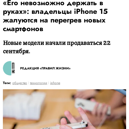
«Его невозможно держать в
руках»: владельцы iPhone 15
жалуются на перегрев новых
смартфонов
Новые модели начали продаваться 22
сентября.
РЕДАКЦИЯ «ПРАВИЛ ЖИЗНИ»
Теги:
общество
технологии
iphone