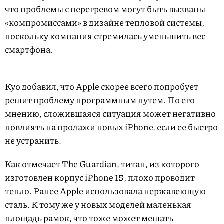
что проблемы с перегревом могут быть вызваны
«компромиссами» в дизайне тепловой системы,
поскольку компания стремилась уменьшить вес
смартфона.
Куо добавил, что Apple скорее всего попробует
решит проблему программным путем. По его
мнению, сложившаяся ситуация может негативно
повлиять на продажи новых iPhone, если ее быстро
не устранить.
Как отмечает The Guardian, титан, из которого
изготовлен корпус iPhone 15, плохо проводит
тепло. Ранее Apple использовала нержавеющую
сталь. К тому же у новых моделей маленькая
площадь рамок, что тоже может мешать