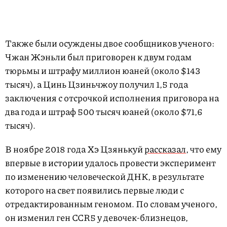
Также были осуждены двое сообщников ученого:
Чжан Жэньли был приговорен к двум годам
тюрьмы и штрафу миллион юаней (около $143
тысяч), а Цинь Цзиньчжоу получил 1,5 года
заключения с отсрочкой исполнения приговора на
два года и штраф 500 тысяч юаней (около $71,6
тысяч).
В ноябре 2018 года Хэ Цзянькуй
рассказал
, что ему
впервые в истории удалось провести эксперимент
по изменению человеческой ДНК, в результате
которого на свет появились первые люди с
отредактированным геномом. По словам ученого,
он изменил ген CCR5 у девочек-близнецов,