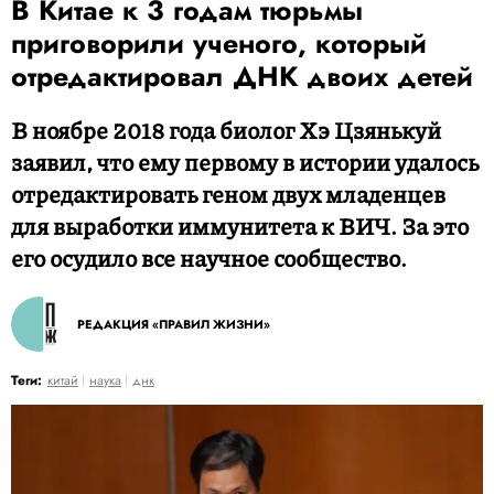
В Китае к 3 годам тюрьмы
приговорили ученого, который
отредактировал ДНК двоих детей
В ноябре 2018 года биолог Хэ Цзянькуй
заявил, что ему первому в истории удалось
отредактировать геном двух младенцев
для выработки иммунитета к ВИЧ. За это
его осудило все научное сообщество.
РЕДАКЦИЯ «ПРАВИЛ ЖИЗНИ»
Теги:
китай
наука
днк