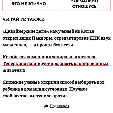
НОРМАЛЬНО
ЭТО НЕ ЭТИЧНО
ОТНОШУСЬ
ЧИТАЙТЕ ТАКЖЕ:
«Дизайнерские дети»: как ученый из Китая
открыл ящик Пандоры, отредактировав ДНК двух
младенцев, — и пропал без вести
Китайская компания клонировала котенка.
Теперь она планирует продавать клонированных
животных
Японские ученые открыли способ выбирать пол
ребенка в домашних условиях. Научное
сообщество выступило против
Поделиться