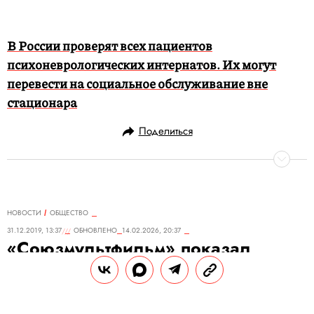
В России проверят всех пациентов
психоневрологических интернатов. Их могут
перевести на социальное обслуживание вне
стационара
Поделиться
НОВОСТИ
ОБЩЕСТВО
31.12.2019, 13:37
ОБНОВЛЕНО
14.02.2026, 20:37
«Союзмультфильм» показал
новогоднюю серию нового
«Простоквашино»