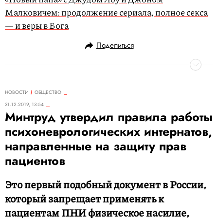
Малковичем: продолжение сериала, полное секса
— и веры в Бога
Поделиться
НОВОСТИ
ОБЩЕСТВО
31.12.2019, 13:54
Минтруд утвердил правила работы
психоневрологических интернатов,
направленные на защиту прав
пациентов
Это первый подобный документ в России,
который запрещает применять к
пациентам ПНИ физическое насилие,