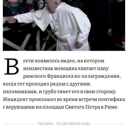
В
сети появилось видео, на котором
неизвестная женщина хватает папу
римского Франциска из-за заграждения,
когда тот проходил рядом с другими
паломниками, и грубо тянет его в свою сторону.
Инцидент произошел во время встречи понтифика
с верующими на площади Святого Петра в Риме.
РЕКЛАМА – ПРОДОЛЖЕНИЕ НИЖЕ