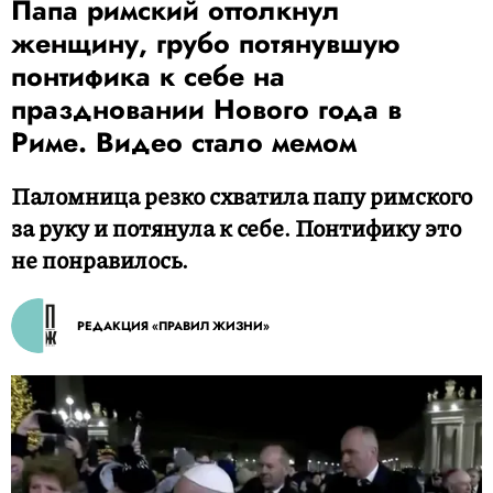
Папа римский оттолкнул
женщину, грубо потянувшую
понтифика к себе на
праздновании Нового года в
Риме. Видео стало мемом
Паломница резко схватила папу римского
за руку и потянула к себе. Понтифику это
не понравилось.
РЕДАКЦИЯ «ПРАВИЛ ЖИЗНИ»