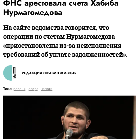
ФНС арестовала счета Хабиба
Нурмагомедова
На сайте ведомства говорится, что
операции по счетам Нурмагомедова
«приостановлены из-за неисполнения
требований об уплате задолженностей».
РЕДАКЦИЯ «ПРАВИЛ ЖИЗНИ»
Теги:
россия
спорт
налоги