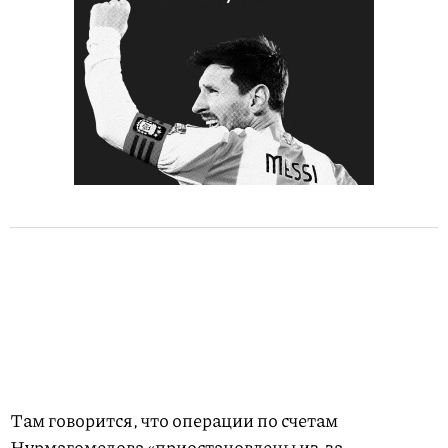
Там говорится, что операции по счетам
Нурмагомедова «приостановлены из-за