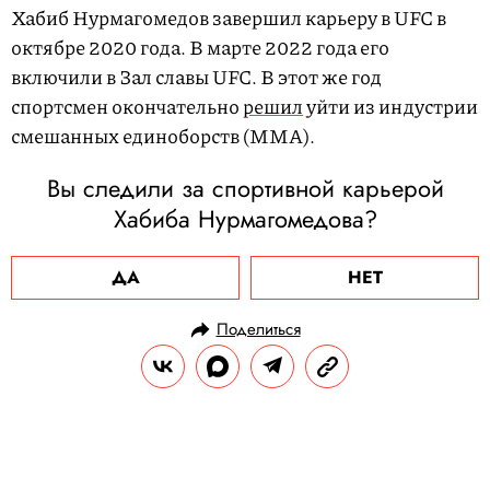
Хабиб Нурмагомедов завершил карьеру в UFC в
октябре 2020 года. В марте 2022 года его
включили в Зал славы UFC. В этот же год
спортсмен окончательно
решил
уйти из индустрии
смешанных единоборств (MMA).
Вы следили за спортивной карьерой
Хабиба Нурмагомедова?
ДА
НЕТ
Поделиться
НОВОСТИ
ОБЩЕСТВО
01.07.2024, 14:53