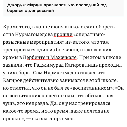
Джордж Мартин признался, что последний год
борется с депрессией
Кроме того, в конце июня в школе единоборств
отца Нурмагомедова
прошли
«оперативно-
разыскные мероприятия» из-за того, что там
тренировался один из боевиков, атаковавших
храмы в
Дербенте и Махачкале
. При этом в школе
заявили, что Гаджимурад Кагиров лишь проходил
у них сборы. Сам Нурмагомедов сказал, что
Кагиров действительно занимался в этой школе,
но отметил, что он не был ее «воспитанником»: «Он
не воспитанник нашей школы, это абсолютная
чушь, это неправда. Да, он у нас тренировался
какое‑то время, и это время, даже полгода не
прошло», — сказал спортсмен.