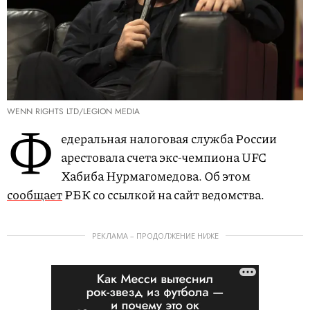
WENN RIGHTS LTD/LEGION MEDIA
Ф
едеральная налоговая служба России
арестовала счета экс-чемпиона UFC
Хабиба Нурмагомедова. Об этом
сообщает
РБК со ссылкой на сайт ведомства.
РЕКЛАМА – ПРОДОЛЖЕНИЕ НИЖЕ