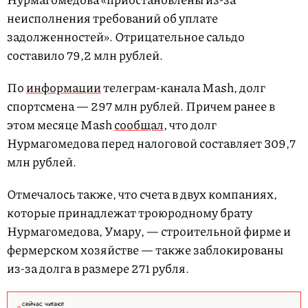
неисполнения требований об уплате
задолженностей». Отрицательное сальдо
составило 79,2 млн рублей.
По
информации
телеграм-канала Mash, долг
спортсмена — 297 млн рублей. Причем ранее в
этом месяце Mash
сообщал
, что долг
Нурмагомедова перед налоговой составляет 309,7
млн рублей.
Отмечалось также, что счета в двух компаниях,
которые принадлежат троюродному брату
Нурмагомедова, Умару, — строительной фирме и
фермерском хозяйстве — также заблокированы
из-за долга в размере 271 рубля.
сейчас читают