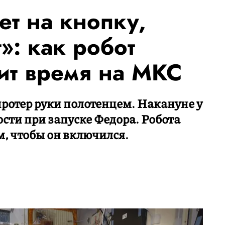
ет на кнопку,
»: как робот
ит время на МКС
протер руки полотенцем. Накануне у
сти при запуске Федора. Робота
м, чтобы он включился.