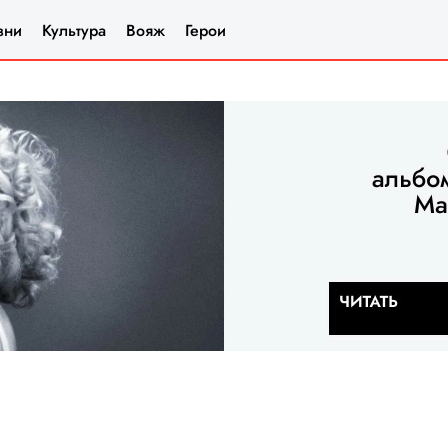
зни
Культура
Вояж
Герои