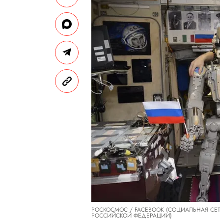
РОСКОСМОС / FACEBOOK (СОЦИАЛЬНАЯ СЕ
РОССИЙСКОЙ ФЕДЕРАЦИИ)