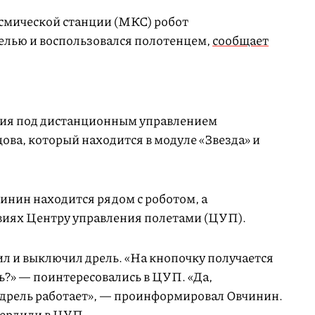
смической станции (МКС) робот
релью и воспользовался полотенцем,
сообщает
вия под дистанционным управлением
ва, который находится в модуле «Звезда» и
.
инин находится рядом с роботом, а
твиях Центру управления полетами (ЦУП).
 и выключил дрель. «На кнопочку получается
ь?» — поинтересовались в ЦУП. «Да,
, дрель работает», — проинформировал Овчинин.
вердили в ЦУП.