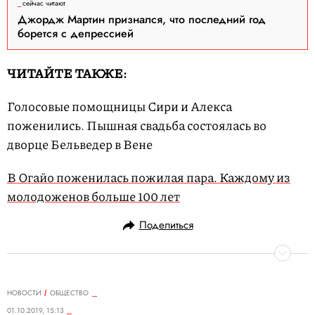
сейчас читают
Джордж Мартин признался, что последний год
борется с депрессией
ЧИТАЙТЕ ТАКЖЕ:
Голосовые помощницы Сири и Алекса
поженились. Пышная свадьба состоялась во
дворце Бельведер в Вене
В Огайо поженилась пожилая пара. Каждому из
молодоженов больше 100 лет
Поделиться
НОВОСТИ
ОБЩЕСТВО
01.10.2019, 15:13