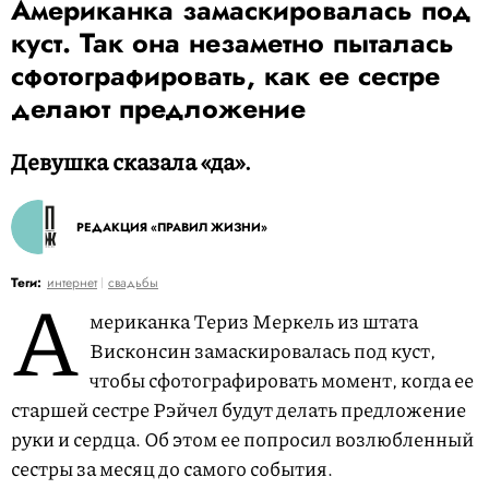
Американка замаскировалась под
куст. Так она незаметно пыталась
сфотографировать, как ее сестре
делают предложение
Девушка сказала «да».
РЕДАКЦИЯ «ПРАВИЛ ЖИЗНИ»
А
Теги:
интернет
свадьбы
мериканка Териз Меркель из штата
Висконсин замаскировалась под куст,
чтобы сфотографировать момент, когда ее
старшей сестре Рэйчел будут делать предложение
руки и сердца. Об этом ее попросил возлюбленный
сестры за месяц до самого события.