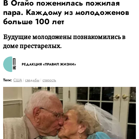
В Огайо поженилась пожилая
пара. Каждому из молодоженов
больше 100 лет
Будущие молодожены познакомились в
доме престарелых.
РЕДАКЦИЯ «ПРАВИЛ ЖИЗНИ»
Теги:
США
свадьбы
старость