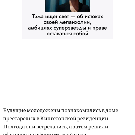
Будущие молодожены познакомились в доме
престарелых в Кингстонской резиденции.
Полгода они встречались, а затем решили
официально оформить свой союз.