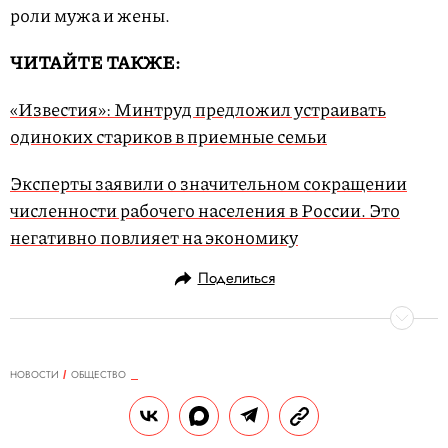
роли мужа и жены.
ЧИТАЙТЕ ТАКЖЕ:
«Известия»: Минтруд предложил устраивать
одиноких стариков в приемные семьи
Эксперты заявили о значительном сокращении
численности рабочего населения в России. Это
негативно повлияет на экономику
Поделиться
НОВОСТИ
ОБЩЕСТВО
29.08.2019, 12:33
ОБНОВЛЕНО
14.02.2026, 20:34
Бездомная собака из Бангкока