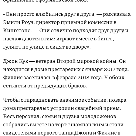
«Они просто влюбились друг в друга, ― рассказала
Эмили Роуч, директор приемной комиссии в
Кингстоне. ― Они отлично подходят друг другу и
наслаждаются этим: играют вместе в бинго,
гуляют по улице и сидят во дворе».
Джон Кук ― ветеран Второй мировой войны. Он
находится в доме престарелых с января 2017 года.
Филлис заселилась в феврале 2018 года. У обоих
есть дети от предыдущих браков.
Чтобы отпраздновать значимое событие, повара
дома престарелых устроили свадебный прием.
Весь персонал, семьи и друзья молодоженов
собрались вместе на торт с шампанским и стали
свидетелями первого танца Джона и Филлис в