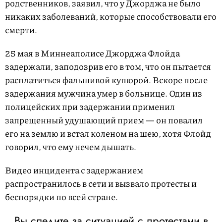
родственников, заявил, что у Джорджа не было
никаких заболеваний, которые способствовали его
смерти.
25 мая в Миннеаполисе Джорджа Флойда
задержали, заподозрив его в том, что он пытается
расплатиться фальшивой купюрой. Вскоре после
задержания мужчина умер в больнице. Один из
полицейских при задержании применил
запрещенный удушающий прием — он повалил
его на землю и встал коленом на шею, хотя Флойд
говорил, что ему нечем дышать.
Видео инцидента с задержанием
распространилось в сети и вызвало протесты и
беспорядки по всей стране.
Вы следите за ситуацией с протестами в