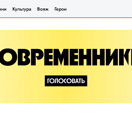
зни
Культура
Вояж
Герои