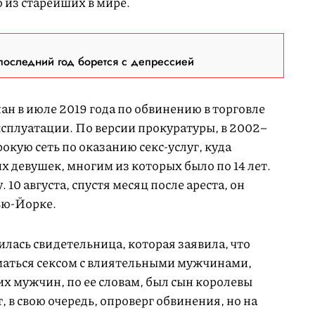
 из старейших в мире.
последний год борется с депрессией
 в июле 2019 года по обвинению в торговле
ксплуатации. По версии прокуратуры, в 2002–
окую сеть по оказанию секс-услуг, куда
 девушек, многим из которых было по 14 лет.
10 августа, спустя месяц после ареста, он
ью-Йорке.
лась свидетельница, которая заявила, что
маться сексом с влиятельными мужчинами,
этих мужчин, по ее словам, был сын королевы
 в свою очередь, опроверг обвинения, но на