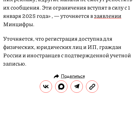
их сообщения. Эти ограничения вступят в силу с 1
января 2025 года» , — уточняется в
заявлении
Минцифры.
Уточняется, что регистрация доступна для
физических, юридических лиц и ИП, граждан
России и иностранцев с подтвержденной учетной
записью.
Поделиться
НОВОСТИ
ОБЩЕСТВО
01.11.2024, 13:18
В результате наводнений в
Испании погибли больше 150