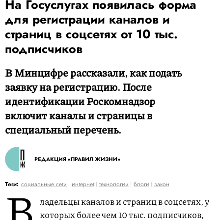
На Госуслугах появилась форма
для регистрации каналов и
страниц в соцсетях от 10 тыс.
подписчиков
В Минцифре рассказали, как подать
заявку на регистрацию. После
идентификации Роскомнадзор
включит каналы и страницы в
специальный перечень.
РЕДАКЦИЯ «ПРАВИЛ ЖИЗНИ»
В
Теги:
социальные сети
интернет
технологии
блоги
закон
ладельцы каналов и страниц в соцсетях, у
которых более чем 10 тыс. подписчиков,