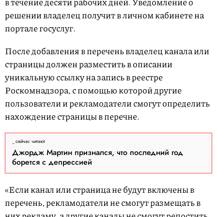
в течение десяти рабочих дней. Уведомление о
решении владелец получит в личном кабинете на
портале госуслуг.
После добавления в перечень владелец канала или
страницы должен разместить в описании
уникальную ссылку на запись в реестре
Роскомнадзора, с помощью которой другие
пользователи и рекламодатели смогут определить
нахождение страницы в перечне.
сейчас читают
Джордж Мартин признался, что последний год
борется с депрессией
«Если канал или страница не будут включены в
перечень, рекламодатели не смогут размещать в
них рекламу, а другие каналы не смогут репостить