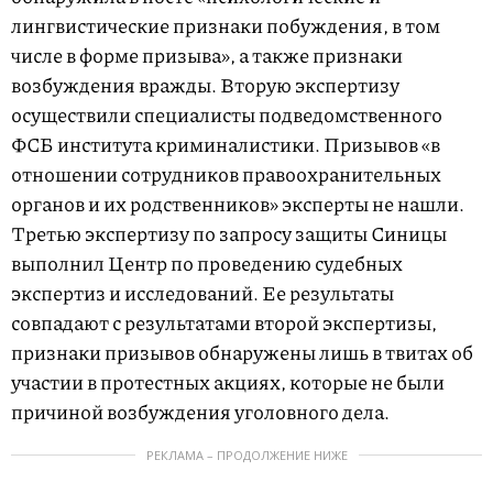
лингвистические признаки побуждения, в том
числе в форме призыва», а также признаки
возбуждения вражды. Вторую экспертизу
осуществили специалисты подведомственного
ФСБ института криминалистики. Призывов «в
отношении сотрудников правоохранительных
органов и их родственников» эксперты не нашли.
Третью экспертизу по запросу защиты Синицы
выполнил Центр по проведению судебных
экспертиз и исследований. Ее результаты
совпадают с результатами второй экспертизы,
признаки призывов обнаружены лишь в твитах об
участии в протестных акциях, которые не были
причиной возбуждения уголовного дела.
РЕКЛАМА – ПРОДОЛЖЕНИЕ НИЖЕ