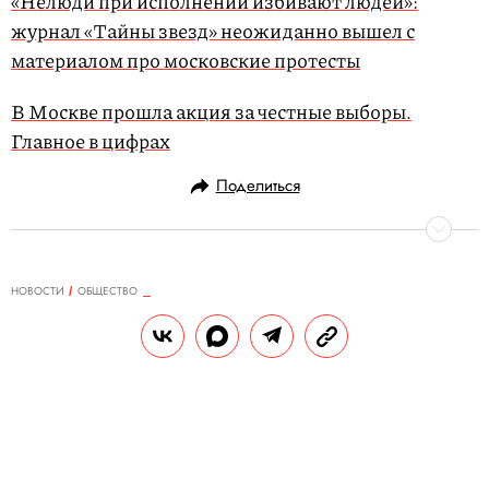
«Нелюди при исполнении избивают людей»:
журнал «Тайны звезд» неожиданно вышел с
материалом про московские протесты
В Москве прошла акция за честные выборы.
Главное в цифрах
Поделиться
НОВОСТИ
ОБЩЕСТВО
03.09.2019, 09:30
Facebook* изучает возможность
отказа от лайков под постами
Таким образом соцсеть хочет защитить
пользователей от зависти и повысить их