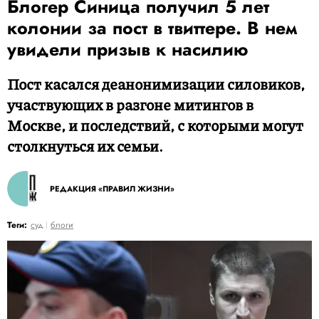
Блогер Синица получил 5 лет
колонии за пост в твиттере. В нем
увидели призыв к насилию
Пост касался деанонимизации силовиков,
участвующих в разгоне митингов в
Москве, и последствий, с которыми могут
столкнуться их семьи.
РЕДАКЦИЯ «ПРАВИЛ ЖИЗНИ»
Теги:
суд
блоги