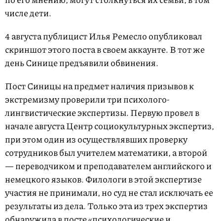
числе дети.
4 августа публицист Илья Ремесло опубликовал
скриншот этого поста в своем аккаунте. В тот же
день Синице предъявили обвинения.
Пост Синицы на предмет наличия призывов к
экстремизму проверили три психолого-
лингвистические экспертизы. Первую провел в
начале августа Центр социокультурных экспертиз,
при этом один из осуществлявших проверку
сотрудников был учителем математики, а второй
— переводчиком и преподавателем английского и
немецкого языков. Филологи в этой экспертизе
участия не принимали, но суд не стал исключать ее
результаты из дела. Только эта из трех экспертиз
обнаружила в посте «психологические и