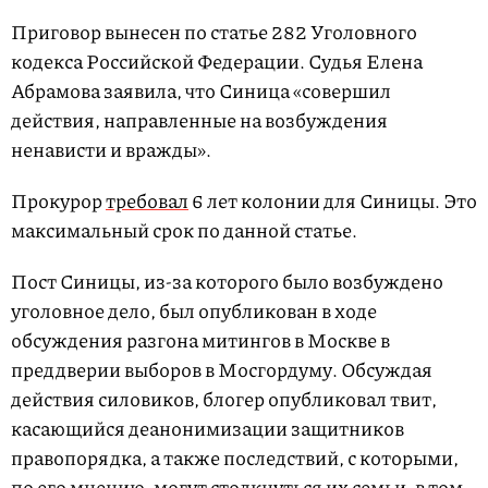
Приговор вынесен по статье 282 Уголовного
кодекса Российской Федерации. Судья Елена
Абрамова заявила, что Синица «совершил
действия, направленные на возбуждения
ненависти и вражды».
Прокурор
требовал
6 лет колонии для Синицы. Это
максимальный срок по данной статье.
Пост Синицы, из-за которого было возбуждено
уголовное дело, был опубликован в ходе
обсуждения разгона митингов в Москве в
преддверии выборов в Мосгордуму. Обсуждая
действия силовиков, блогер опубликовал твит,
касающийся деанонимизации защитников
правопорядка, а также последствий, с которыми,
по его мнению, могут столкнуться их семьи, в том