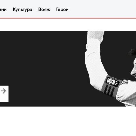
зни
Культура
Вояж
Герои