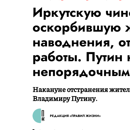
Иркутскую чин
оскорбившую 
наводнения, от
работы. Путин 
непорядочным
Накануне отстранения жител
Владимиру Путину.
РЕДАКЦИЯ «ПРАВИЛ ЖИЗНИ»