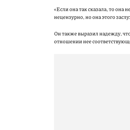
«Если она так сказала, то она 
нецензурно, но она этого заслу
Он также выразил надежду, что
отношении нее соответствующ