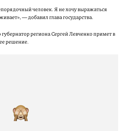
непорядочный человек. Я не хочу выражаться
живает», ― добавил глава государства.
 губернатор региона Сергей Левченко примет в
ее решение.