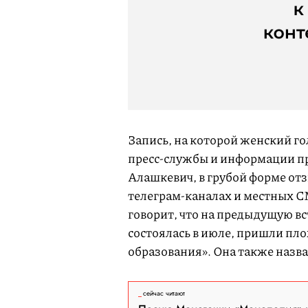
Запись, на которой женский го
пресс-службы и информации п
Алашкевич, в грубой форме отз
телеграм-каналах и местных С
говорит, что на предыдущую в
состоялась в июле, пришли пло
образования». Она также назва
сейчас читают