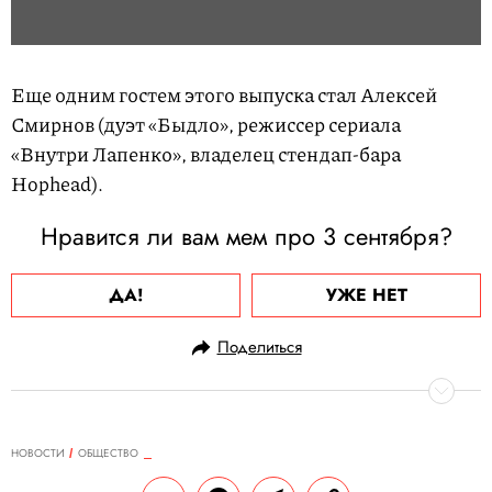
Еще одним гостем этого выпуска стал Алексей
Смирнов (дуэт «Быдло», режиссер сериала
«Внутри Лапенко», владелец стендап-бара
Hophead).
Нравится ли вам мем про 3 сентября?
ДА!
УЖЕ НЕТ
Поделиться
НОВОСТИ
ОБЩЕСТВО
03.09.2020, 11:17