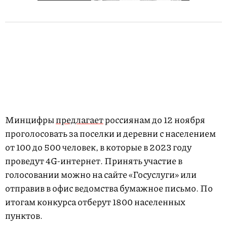
Минцифры
предлагает
россиянам до 12 ноября
проголосовать за поселки и деревни с населением
от 100 до 500 человек, в которые в 2023 году
проведут 4G-интернет. Принять участие в
голосовании можно на сайте «Госуслуги» или
отправив в офис ведомства бумажное письмо. По
итогам конкурса отберут 1800 населенных
пунктов.