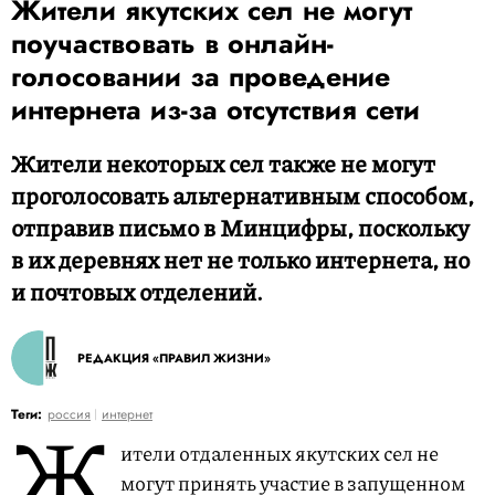
Жители якутских сел не могут
поучаствовать в онлайн-
голосовании за проведение
интернета из-за отсутствия сети
Жители некоторых сел также не могут
проголосовать альтернативным способом,
отправив письмо в Минцифры, поскольку
в их деревнях нет не только интернета, но
и почтовых отделений.
РЕДАКЦИЯ «ПРАВИЛ ЖИЗНИ»
Ж
Теги:
россия
интернет
ители отдаленных якутских сел не
могут принять участие в запущенном