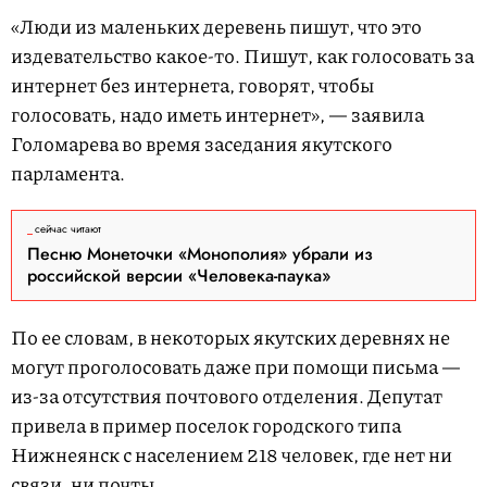
«Люди из маленьких деревень пишут, что это
издевательство какое-то. Пишут, как голосовать за
интернет без интернета, говорят, чтобы
голосовать, надо иметь интернет», — заявила
Голомарева во время заседания якутского
парламента.
сейчас читают
Песню Монеточки «Монополия» убрали из
российской версии «Человека-паука»
По ее словам, в некоторых якутских деревнях не
могут проголосовать даже при помощи письма —
из-за отсутствия почтового отделения. Депутат
привела в пример поселок городского типа
Нижнеянск с населением 218 человек, где нет ни
связи, ни почты.